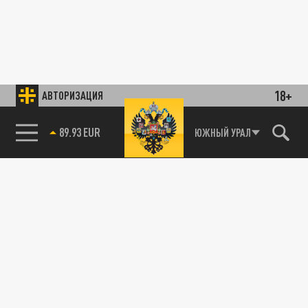
18+
АВТОРИЗАЦИЯ
89.93 EUR
ЮЖНЫЙ УРАЛ