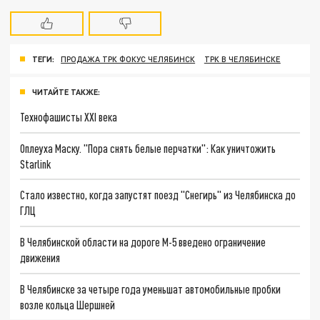
ТЕГИ:
ПРОДАЖА ТРК ФОКУС ЧЕЛЯБИНСК
ТРК В ЧЕЛЯБИНСКЕ
ЧИТАЙТЕ ТАКЖЕ:
Технофашисты XXI века
Оплеуха Маску. "Пора снять белые перчатки": Как уничтожить
Starlink
Стало известно, когда запустят поезд "Снегирь" из Челябинска до
ГЛЦ
В Челябинской области на дороге М-5 введено ограничение
движения
В Челябинске за четыре года уменьшат автомобильные пробки
возле кольца Шершней