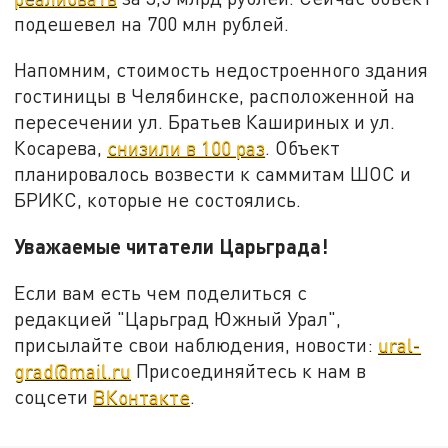
подешевел на 700 млн рублей.
Напомним, стоимость недостроенного здания
гостиницы в Челябинске, расположенной на
пересечении ул. Братьев Кашириных и ул.
Косарева,
снизили в 100 раз
. Объект
планировалось возвести к саммитам ШОС и
БРИКС, которые не состоялись.
Уважаемые читатели Царьграда!
Если вам есть чем поделиться с
редакцией "Царьград Южный Урал",
присылайте свои наблюдения, новости:
ural-
grad@mail.ru
Присоединяйтесь к нам в
соцсети
ВКонтакте
.