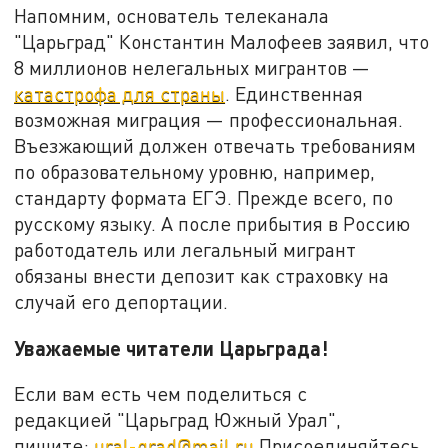
Напомним, основатель телеканала
"Царьград" Константин Малофеев заявил, что
8 миллионов нелегальных мигрантов —
катастрофа для страны
. Единственная
возможная миграция — профессиональная.
Въезжающий должен отвечать требованиям
по образовательному уровню, например,
стандарту формата ЕГЭ. Прежде всего, по
русскому языку. А после прибытия в Россию
работодатель или легальный мигрант
обязаны внести депозит как страховку на
случай его депортации.
Уважаемые читатели Царьграда!
Если вам есть чем поделиться с
редакцией "Царьград Южный Урал",
пишите:
ural-grad@mail.ru
Присоединяйтесь