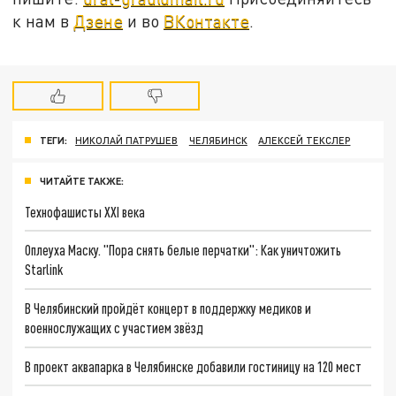
к нам в
Дзене
и во
ВКонтакте
.
ТЕГИ:
НИКОЛАЙ ПАТРУШЕВ
ЧЕЛЯБИНСК
АЛЕКСЕЙ ТЕКСЛЕР
ЧИТАЙТЕ ТАКЖЕ:
Технофашисты XXI века
Оплеуха Маску. "Пора снять белые перчатки": Как уничтожить
Starlink
В Челябинский пройдёт концерт в поддержку медиков и
военнослужащих с участием звёзд
В проект аквапарка в Челябинске добавили гостиницу на 120 мест