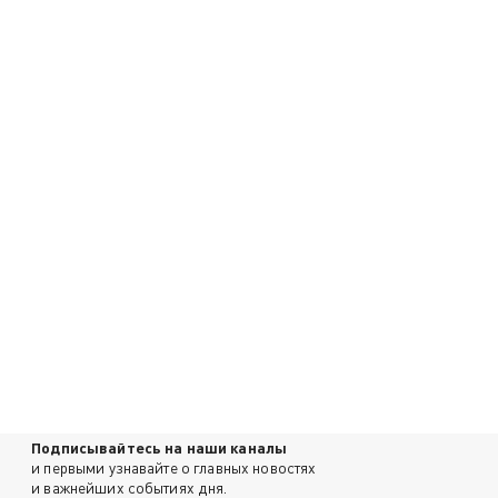
Подписывайтесь на наши каналы
и первыми узнавайте о главных новостях
и важнейших событиях дня.