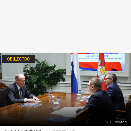
ОБЩЕСТВО
ФОТО: ТГ/@POOLN74
АЛЕКСАНДР АНУФРИЕВ
16 ФЕВРАЛЯ 19:19