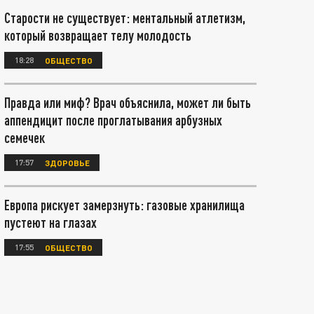
Старости не существует: ментальный атлетизм,
который возвращает телу молодость
18:28
ОБЩЕСТВО
Правда или миф? Врач объяснила, может ли быть
аппендицит после проглатывания арбузных
семечек
17:57
ЗДОРОВЬЕ
Европа рискует замерзнуть: газовые хранилища
пустеют на глазах
17:55
ОБЩЕСТВО