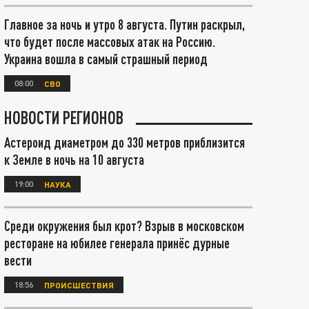
Главное за ночь и утро 8 августа. Путин раскрыл,
что будет после массовых атак на Россию.
Украина вошла в самый страшный период
08:00
СВО
НОВОСТИ РЕГИОНОВ
Астероид диаметром до 330 метров приблизится
к Земле в ночь на 10 августа
19:00
НАУКА
Среди окружения был крот? Взрыв в московском
ресторане на юбилее генерала принёс дурные
вести
18:56
ПРОИСШЕСТВИЯ