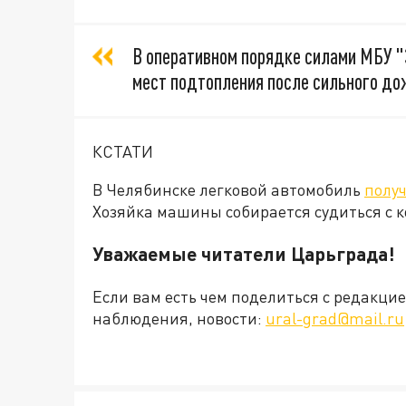
В оперативном порядке силами МБУ "
мест подтопления после сильного до
КСТАТИ
В Челябинске легковой автомобиль
полу
Хозяйка машины собирается судиться с
Уважаемые читатели Царьграда!
Если вам есть чем поделиться с редакц
наблюдения, новости:
ural-grad@mail.ru