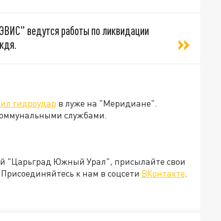
ЭВИС" ведутся работы по ликвидации
ждя.
чил гидроудар
в луже на "Меридиане".
 коммунальными службами.
ией "Царьград Южный Урал", присылайте свои
Присоединяйтесь к нам в соцсети
ВКонтакте
.