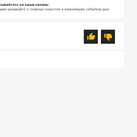
сывайтесь на наши каналы
ыми узнавайте о главных новостях и важнейших событиях дня.