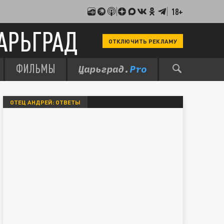
18+
АРЬГРАД
ОТКЛЮЧИТЬ РЕКЛАМУ
ФИЛЬМЫ
ОТЕЦ АНДРЕЙ: ОТВЕТЫ