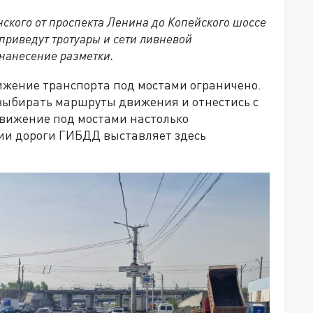
нского от проспекта Ленина до Копейского шоссе
приведут тротуары и сети ливневой
нанесение разметки.
жение транспорта под мостами ограничено.
выбирать маршруты движения и отнестись с
вижение под мостами настолько
ции дороги ГИБДД выставляет здесь