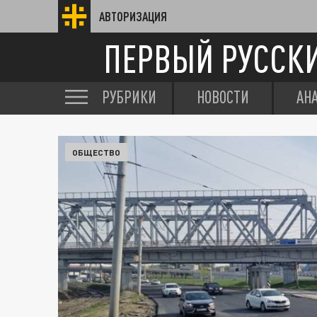
АВТОРИЗАЦИЯ
ПЕРВЫЙ РУССК
РУБРИКИ
НОВОСТИ
АН
ОБЩЕСТВО