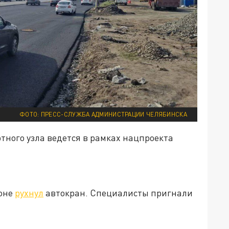
ФОТО: ПРЕСС-СЛУЖБА АДМИНИСТРАЦИИ ЧЕЛЯБИНСКА
ного узла ведется в рамках нацпроекта
йоне
рухнул
автокран. Специалисты пригнали
.