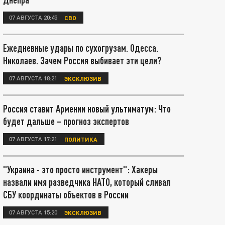
07 АВГУСТА 20:45
СВО
Ежедневные удары по сухогрузам. Одесса.
Николаев. Зачем Россия выбивает эти цели?
07 АВГУСТА 18:21
ЭКСКЛЮЗИВ
Россия ставит Армении новый ультиматум: Что
будет дальше – прогноз экспертов
07 АВГУСТА 17:21
ПОЛИТИКА
"Украина - это просто инструмент": Хакеры
назвали имя разведчика НАТО, который сливал
СБУ координаты объектов в России
07 АВГУСТА 15:20
ЭКСКЛЮЗИВ