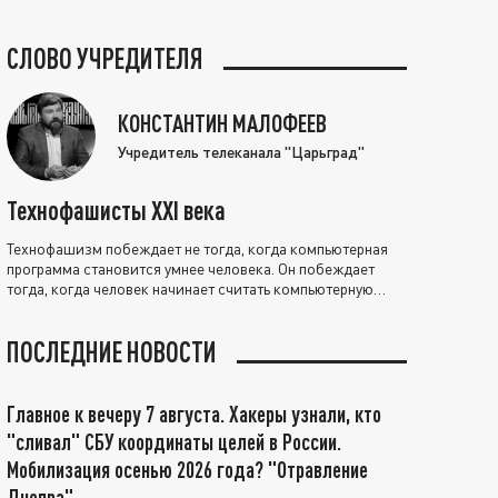
СЛОВО УЧРЕДИТЕЛЯ
КОНСТАНТИН МАЛОФЕЕВ
Учредитель телеканала "Царьград"
Технофашисты XXI века
Технофашизм побеждает не тогда, когда компьютерная
программа становится умнее человека. Он побеждает
тогда, когда человек начинает считать компьютерную
программу нравственно выше себя.
ПОСЛЕДНИЕ НОВОСТИ
Главное к вечеру 7 августа. Хакеры узнали, кто
"сливал" СБУ координаты целей в России.
Мобилизация осенью 2026 года? "Отравление
Днепра"