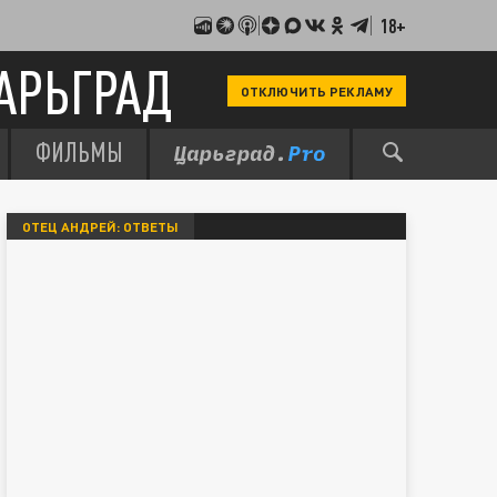
18+
АРЬГРАД
ОТКЛЮЧИТЬ РЕКЛАМУ
ФИЛЬМЫ
ОТЕЦ АНДРЕЙ: ОТВЕТЫ