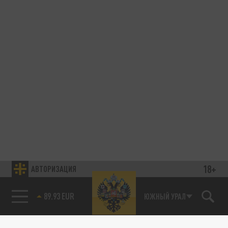
18+
АВТОРИЗАЦИЯ
89.93 EUR
ЮЖНЫЙ УРАЛ