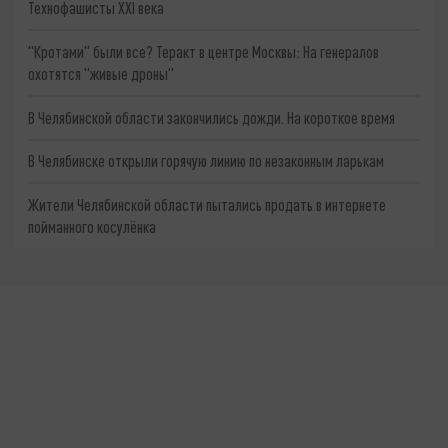
Технофашисты XXI века
"Кротами" были все? Теракт в центре Москвы: На генералов
охотятся "живые дроны"
В Челябинской области закончились дожди. На короткое время
В Челябинске открыли горячую линию по незаконным ларькам
Жители Челябинской области пытались продать в интернете
пойманного косулёнка