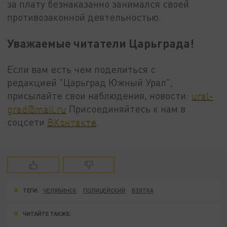
за плату безнаказанно занимался своей
противозаконной деятельностью.
Уважаемые читатели Царьграда!
Если вам есть чем поделиться с
редакцией "Царьград Южный Урал",
присылайте свои наблюдения, новости:
ural-
grad@mail.ru
Присоединяйтесь к нам в
соцсети
ВКонтакте
.
ТЕГИ:
ЧЕЛЯБИНСК
ПОЛИЦЕЙСКИЙ
ВЗЯТКА
ЧИТАЙТЕ ТАКЖЕ: