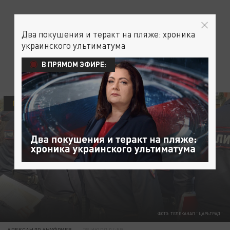
Два покушения и теракт на пляже: хроника
украинского ультиматума
В ПРЯМОМ ЭФИРЕ:
ПРОИСШЕСТВИЯ
ФОТО: ТЕЛЕКАНАЛ "ЦАРЬГРАД"
АЛЕКСАНДР АНУФРИЕВ
28 ИЮЛЯ 04:59