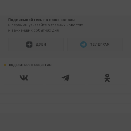
Подписывайтесь на наши каналы
и первыми узнавайте о главных новостях
и важнейших событиях дня.
ДЗЕН
ТЕЛЕГРАМ
ПОДЕЛИТЬСЯ В СОЦСЕТЯХ: