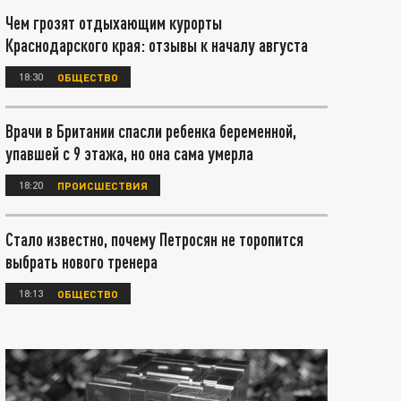
Чем грозят отдыхающим курорты
Краснодарского края: отзывы к началу августа
18:30
ОБЩЕСТВО
Врачи в Британии спасли ребенка беременной,
упавшей с 9 этажа, но она сама умерла
18:20
ПРОИСШЕСТВИЯ
Стало известно, почему Петросян не торопится
выбрать нового тренера
18:13
ОБЩЕСТВО