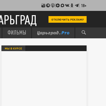
18+
АРЬГРАД
ОТКЛЮЧИТЬ РЕКЛАМУ
ФИЛЬМЫ
МЫ В КУРСЕ