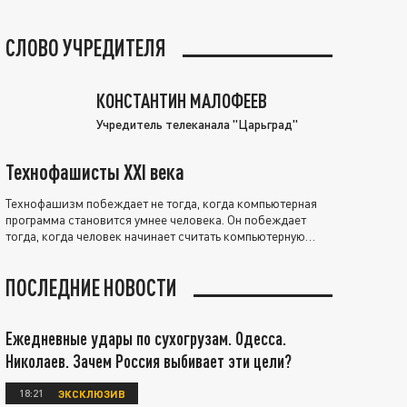
СЛОВО УЧРЕДИТЕЛЯ
КОНСТАНТИН МАЛОФЕЕВ
Учредитель телеканала "Царьград"
Технофашисты XXI века
Технофашизм побеждает не тогда, когда компьютерная
программа становится умнее человека. Он побеждает
тогда, когда человек начинает считать компьютерную
программу нравственно выше себя.
ПОСЛЕДНИЕ НОВОСТИ
Ежедневные удары по сухогрузам. Одесса.
Николаев. Зачем Россия выбивает эти цели?
18:21
ЭКСКЛЮЗИВ