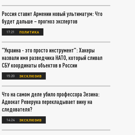
Россия ставит Армении новый ультиматум: Что
будет дальше – прогноз экспертов
17:21
ПОЛИТИКА
"Украина - это просто инструмент": Хакеры
назвали имя разведчика НАТО, который сливал
СБУ координаты объектов в России
15:20
ЭКСКЛЮЗИВ
Что на самом деле убило профессора Зезина:
Адвокат Реверука перекладывает вину на
следователя?
14:24
ЭКСКЛЮЗИВ