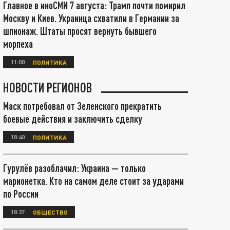
Главное в иноСМИ 7 августа: Трамп почти помирил
Москву и Киев. Украинца схватили в Германии за
шпионаж. Штаты просят вернуть бывшего
морпеха
11:00
ПОЛИТИКА
НОВОСТИ РЕГИОНОВ
Маск потребовал от Зеленского прекратить
боевые действия и заключить сделку
18:40
ПОЛИТИКА
Гурулёв разоблачил: Украина — только
марионетка. Кто на самом деле стоит за ударами
по России
18:37
ОБЩЕСТВО