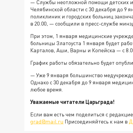
— Службы неотложной помощи детских и 
Челябинской области с 30 декабря до 9 я
поликлиник и городских больниц законч
в 20.00, — сообщили в пресс-службе минз
При этом, 1 января медицинские учрежде
больницы Златоуста 1 января будет работ
Карталов, Аши, Варны и Копейска — с 8.00
График работы обязательно будет опубли
— Уже 9 января большинство медучрежде
Однако с 30 декабря до 9 января медици
любое время.
Уважаемые читатели Царьграда!
Если вам есть чем поделиться с редакц
grad@mail.ru
Присоединяйтесь к нам в
Д