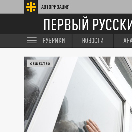
АВТОРИЗАЦИЯ
ПЕРВЫЙ РУССК
РУБРИКИ
НОВОСТИ
АН
ОБЩЕСТВО