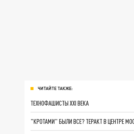
ЧИТАЙТЕ ТАКЖЕ:
ТЕХНОФАШИСТЫ XXI ВЕКА
"КРОТАМИ" БЫЛИ ВСЕ? ТЕРАКТ В ЦЕНТРЕ М