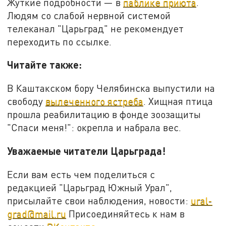
Жуткие подробности — в
паблике приюта
.
Людям со слабой нервной системой
телеканал "Царьград" не рекомендует
переходить по ссылке.
Читайте также:
В Каштакском бору Челябинска выпустили на
свободу
вылеченного ястреба
. Хищная птица
прошла реабилитацию в фонде зоозащиты
"Спаси меня!": окрепла и набрала вес.
Уважаемые читатели Царьграда!
Если вам есть чем поделиться с
редакцией "Царьград Южный Урал",
присылайте свои наблюдения, новости:
ural-
grad@mail.ru
Присоединяйтесь к нам в