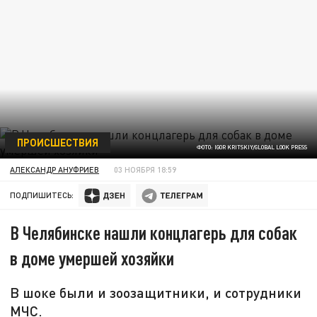
ПРОИСШЕСТВИЯ
ФОТО: IGOR KRITSKIY/GLOBAL LOOK PRESS
АЛЕКСАНДР АНУФРИЕВ
03 НОЯБРЯ 18:59
ПОДПИШИТЕСЬ:
В Челябинске нашли концлагерь для собак
в доме умершей хозяйки
В шоке были и зоозащитники, и сотрудники
МЧС.