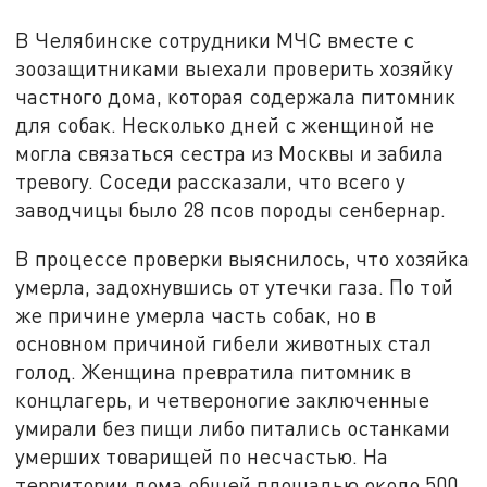
В Челябинске сотрудники МЧС вместе с
зоозащитниками выехали проверить хозяйку
частного дома, которая содержала питомник
для собак. Несколько дней с женщиной не
могла связаться сестра из Москвы и забила
тревогу. Соседи рассказали, что всего у
заводчицы было 28 псов породы сенбернар.
В процессе проверки выяснилось, что хозяйка
умерла, задохнувшись от утечки газа. По той
же причине умерла часть собак, но в
основном причиной гибели животных стал
голод. Женщина превратила питомник в
концлагерь, и четвероногие заключенные
умирали без пищи либо питались останками
умерших товарищей по несчастью. На
территории дома общей площадью около 500