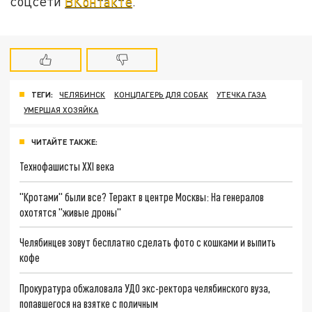
соцсети
ВКонтакте
.
ТЕГИ:
ЧЕЛЯБИНСК
КОНЦЛАГЕРЬ ДЛЯ СОБАК
УТЕЧКА ГАЗА
УМЕРШАЯ ХОЗЯЙКА
ЧИТАЙТЕ ТАКЖЕ:
Технофашисты XXI века
"Кротами" были все? Теракт в центре Москвы: На генералов
охотятся "живые дроны"
Челябинцев зовут бесплатно сделать фото с кошками и выпить
кофе
Прокуратура обжаловала УДО экс-ректора челябинского вуза,
попавшегося на взятке с поличным