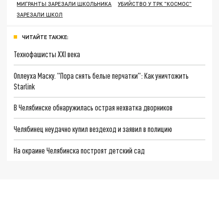
МИГРАНТЫ ЗАРЕЗАЛИ ШКОЛЬНИКА
УБИЙСТВО У ТРК "КОСМОС"
ЗАРЕЗАЛИ ШКОЛ
ЧИТАЙТЕ ТАКЖЕ:
Технофашисты XXI века
Оплеуха Маску. "Пора снять белые перчатки": Как уничтожить
Starlink
В Челябинске обнаружилась острая нехватка дворников
Челябинец неудачно купил вездеход и заявил в полицию
На окраине Челябинска построят детский сад