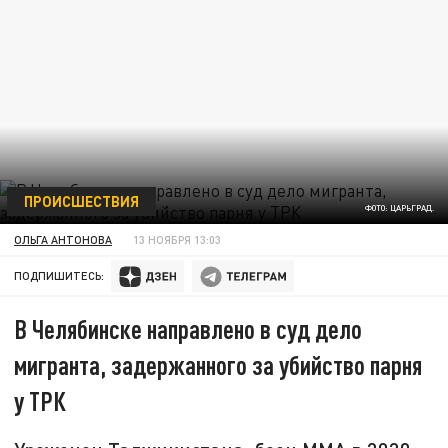
ПРОИСШЕСТВИЯ
ФОТО: ЦАРЬГРАД.
ОЛЬГА АНТОНОВА
13 НОЯБРЯ 13:03
ПОДПИШИТЕСЬ:
В Челябинске направлено в суд дело
мигранта, задержанного за убийство парня
у ТРК