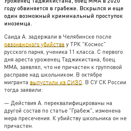
Уроженец Таджикистана, боец ММА в 2020
году обвиняется в грабеже. Вскрылся и еще
один возможный криминальный проступок
иноземца.
Саида А. задержали в Челябинске после
резонансного убийства
у ТРК "Космос"
русского парня, ученика 11 класса. С первого
дня ареста уроженец Таджикистана, боец
ММА, заявлял, что не причастен к групповой
расправе над школьником. В октябре
мигранта
выпустили из СИЗО
. В СУ СК России
тогда заявили:
— Действия А. переквалифицированы на
другой состав по статье "Грабеж", изменена
мера пресечения. К убийству школьника он не
причастен.