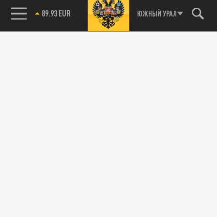
89.93 EUR
ЮЖНЫЙ УРАЛ