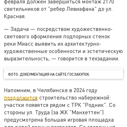
февраля должен завершиться монтаж 2170
светильников от "ребер Левиафана" до ул.
Красная.
— Задача — посредством художественно-
светового оформления подпорных стенок
реки Миасс выявить их архитектурно-
художественные особенности и эстетическую
выразительность, — говорится в техзадании.
ФОТО: ДОКЕУМЕНТАЦИЯ НА САЙТЕ ГОСЗАКУПОК.
Напомним, в Челябинске в 2024 году
продолжится
строительство набережной:
участки появятся рядом с ТРК "Родник". Со
стороны ул. Труда (за ЖК "Манхеттен")
предусмотрена большая игровая площадка
для детей разных возрастов. Со стороны ул.