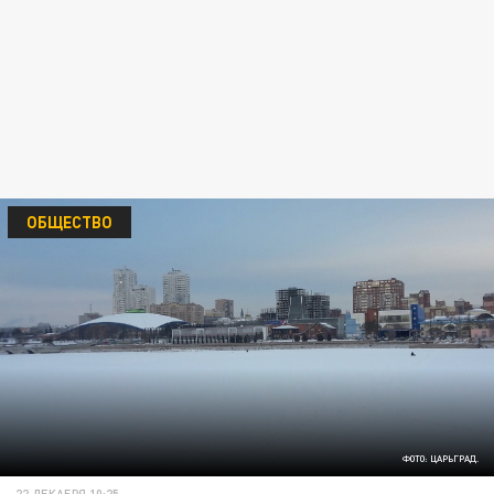
ОБЩЕСТВО
ФОТО: ЦАРЬГРАД.
22 ДЕКАБРЯ 10:25