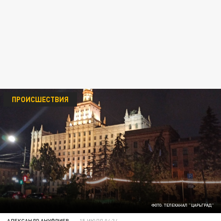
ПРОИСШЕСТВИЯ
ФОТО: ТЕЛЕКАНАЛ "ЦАРЬГРАД"
АЛЕКСАНДР АНУФРИЕВ
15 ИЮЛЯ 04:34