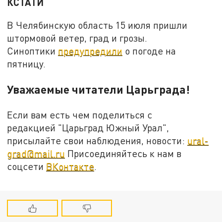
КСТАТИ
В Челябинскую область 15 июля пришли
штормовой ветер, град и грозы.
Синоптики
предупредили
о погоде на
пятницу.
Уважаемые читатели Царьграда!
Если вам есть чем поделиться с
редакцией "Царьград Южный Урал",
присылайте свои наблюдения, новости:
ural-
grad@mail.ru
Присоединяйтесь к нам в
соцсети
ВКонтакте
.