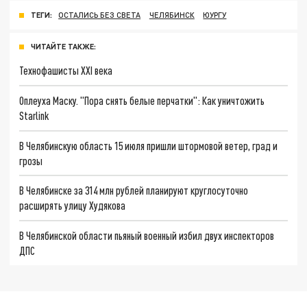
ТЕГИ:
ОСТАЛИСЬ БЕЗ СВЕТА
ЧЕЛЯБИНСК
ЮУРГУ
ЧИТАЙТЕ ТАКЖЕ:
Технофашисты XXI века
Оплеуха Маску. "Пора снять белые перчатки": Как уничтожить
Starlink
В Челябинскую область 15 июля пришли штормовой ветер, град и
грозы
В Челябинске за 314 млн рублей планируют круглосуточно
расширять улицу Худякова
В Челябинской области пьяный военный избил двух инспекторов
ДПС