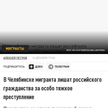
МИГРАНТЫ
ФОТО: BULKIN SERGEY/GLOBALLOOKPRESS
АЛЕКСЕЙ ПЕТРОВ
16 ДЕКАБРЯ 17:40
ПОДПИШИТЕСЬ:
В Челябинске мигранта лишат российского
гражданства за особо тяжкое
преступление