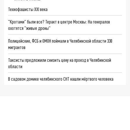
Технофашисты XXI века
"Кротами" были все? Теракт в центре Москвы: На генералов
охотятся "живые дроны"
Полицейские, ФСБ и ОМОН поймали в Челябинской области 330
мигрантов
Таксисты предложили снизить цену на проезд в Челябинской
области
В садовом домике челябинского СНТ нашли мёртвого человека