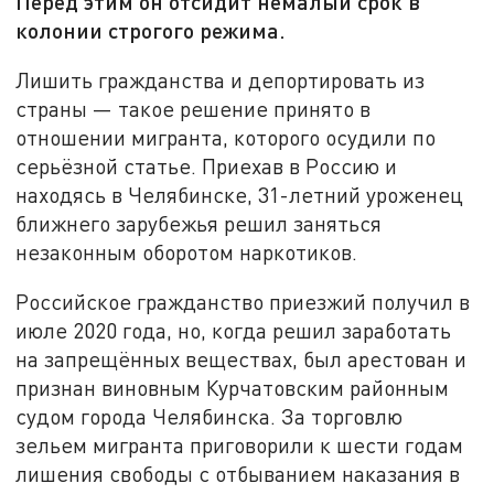
Перед этим он отсидит немалый срок в
колонии строгого режима.
Лишить гражданства и депортировать из
страны — такое решение принято в
отношении мигранта, которого осудили по
серьёзной статье. Приехав в Россию и
находясь в Челябинске, 31-летний уроженец
ближнего зарубежья решил заняться
незаконным оборотом наркотиков.
Российское гражданство приезжий получил в
июле 2020 года, но, когда решил заработать
на запрещённых веществах, был арестован и
признан виновным Курчатовским районным
судом города Челябинска. За торговлю
зельем мигранта приговорили к шести годам
лишения свободы с отбыванием наказания в