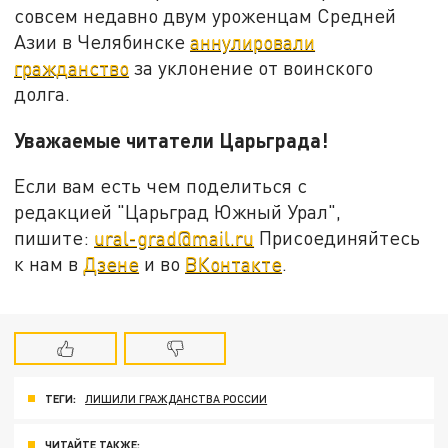
совсем недавно двум уроженцам Средней
Азии в Челябинске
аннулировали
гражданство
за уклонение от воинского
долга.
Уважаемые читатели Царьграда!
Если вам есть чем поделиться с
редакцией "Царьград Южный Урал",
пишите:
ural-grad@mail.ru
Присоединяйтесь
к нам в
Дзене
и во
ВКонтакте
.
ТЕГИ:
ЛИШИЛИ ГРАЖДАНСТВА РОССИИ
ЧИТАЙТЕ ТАКЖЕ: