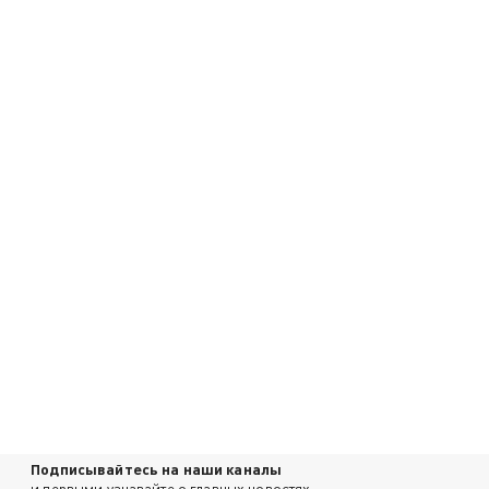
Подписывайтесь на наши каналы
и первыми узнавайте о главных новостях