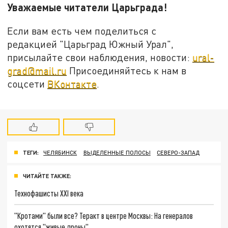
Уважаемые читатели Царьграда!
Если вам есть чем поделиться с
редакцией "Царьград Южный Урал",
присылайте свои наблюдения, новости:
ural-
grad@mail.ru
Присоединяйтесь к нам в
соцсети
ВКонтакте
.
ТЕГИ:
ЧЕЛЯБИНСК
ВЫДЕЛЕННЫЕ ПОЛОСЫ
СЕВЕРО-ЗАПАД
ЧИТАЙТЕ ТАКЖЕ:
Технофашисты XXI века
"Кротами" были все? Теракт в центре Москвы: На генералов
охотятся "живые дроны"