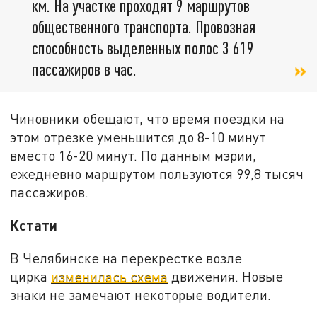
км. На участке проходят 9 маршрутов
общественного транспорта. Провозная
способность выделенных полос 3 619
пассажиров в час.
Чиновники обещают, что время поездки на
этом отрезке уменьшится до 8-10 минут
вместо 16-20 минут. По данным мэрии,
ежедневно маршрутом пользуются 99,8 тысяч
пассажиров.
Кстати
В Челябинске на перекрестке возле
цирка
изменилась схема
движения. Новые
знаки не замечают некоторые водители.