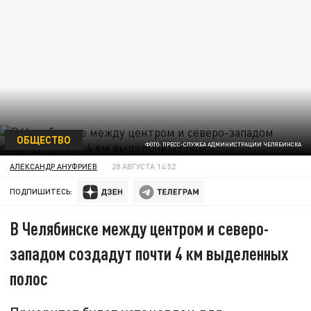
ОБЩЕСТВО
ФОТО: ПРЕСС-СЛУЖБА АДМИНИСТРАЦИИ ЧЕЛЯБИНСКА
АЛЕКСАНДР АНУФРИЕВ
28 АВГУСТА 14:52
ПОДПИШИТЕСЬ:
В Челябинске между центром и северо-
западом создадут почти 4 км выделенных
полос