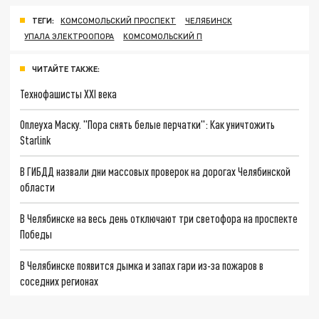
ТЕГИ:
КОМСОМОЛЬСКИЙ ПРОСПЕКТ
ЧЕЛЯБИНСК
УПАЛА ЭЛЕКТРООПОРА
КОМСОМОЛЬСКИЙ П
ЧИТАЙТЕ ТАКЖЕ:
Технофашисты XXI века
Оплеуха Маску. "Пора снять белые перчатки": Как уничтожить
Starlink
В ГИБДД назвали дни массовых проверок на дорогах Челябинской
области
В Челябинске на весь день отключают три светофора на проспекте
Победы
В Челябинске появится дымка и запах гари из-за пожаров в
соседних регионах