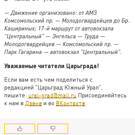
— Движение организовано: от АМЗ
Комсомольский пр. — Молодогвардейцев до Бр.
Кашириных; 17-й маршрут от автовокзала
"Центральный" — Энгельса — Труда —
Молодогвардейцев — Комсомольский пр. —
Парк Гагарина — автовокзал "Центральный".
Уважаемые читатели Царьграда!
Если вам есть чем поделиться с
редакцией "Царьград Южный Урал",
пишите:
ural-grad@mail.ru
Присоединяйтесь
к нам в
Дзене
и во
ВКонтакте
.