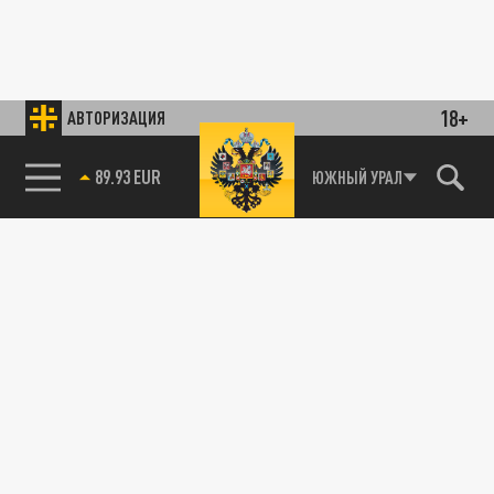
18+
АВТОРИЗАЦИЯ
89.93 EUR
ЮЖНЫЙ УРАЛ