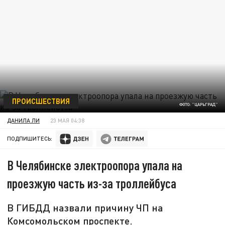
ПРОИСШЕСТВИЯ
ФОТО: "ЦАРЬГРАД"
ДАНИЛА ЛИ
23 МАЯ 04:38
ПОДПИШИТЕСЬ:
В Челябинске электроопора упала на
проезжую часть из-за троллейбуса
В ГИБДД назвали причину ЧП на
Комсомольском проспекте.