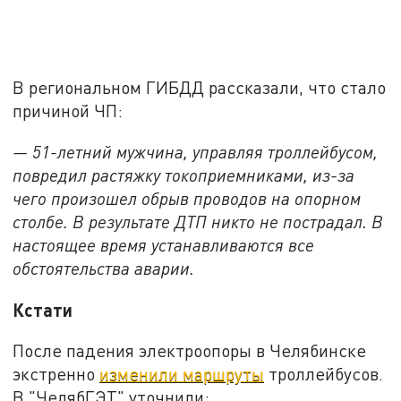
В региональном ГИБДД рассказали, что стало
причиной ЧП:
— 51-летний мужчина, управляя троллейбусом,
повредил растяжку токоприемниками, из-за
чего произошел обрыв проводов на опорном
столбе. В результате ДТП никто не пострадал. В
настоящее время устанавливаются все
обстоятельства аварии.
Кстати
После падения электроопоры в Челябинске
экстренно
изменили маршруты
троллейбусов.
В "ЧелябГЭТ" уточнили: