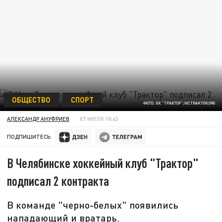
ОБЩЕСТВО
СПОРТ
ФОТО: ХК "ТРАКТОР"/HCTRAKTOR.ORG
АЛЕКСАНДР АНУФРИЕВ
07 ИЮЛЯ 18:43
ПОДПИШИТЕСЬ:
В Челябинске хоккейный клуб "Трактор"
подписал 2 контракта
В команде "черно-белых" появились
нападающий и вратарь.