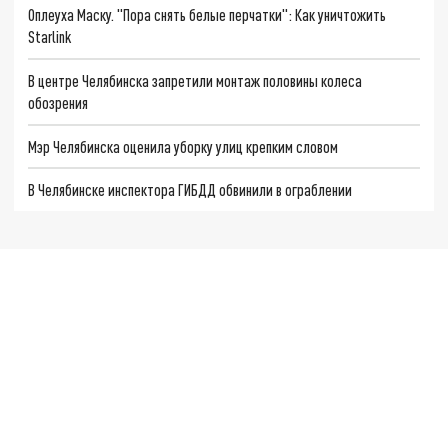
Оплеуха Маску. "Пора снять белые перчатки": Как уничтожить
Starlink
В центре Челябинска запретили монтаж половины колеса
обозрения
Мэр Челябинска оценила уборку улиц крепким словом
В Челябинске инспектора ГИБДД обвинили в ограблении