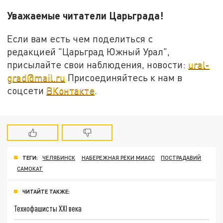
Уважаемые читатели Царьграда!
Если вам есть чем поделиться с
редакцией "Царьград Южный Урал",
присылайте свои наблюдения, новости:
ural-
grad@mail.ru
Присоединяйтесь к нам в
соцсети
ВКонтакте
.
ТЕГИ:
ЧЕЛЯБИНСК
НАБЕРЕЖНАЯ РЕКИ МИАСС
ПОСТРАДАВИЙ
САМОКАТ
ЧИТАЙТЕ ТАКЖЕ:
Технофашисты XXI века