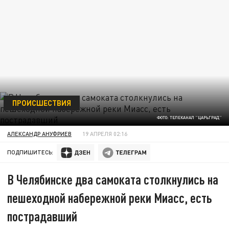
ПРОИСШЕСТВИЯ
ФОТО: ТЕЛЕКАНАЛ "ЦАРЬГРАД"
АЛЕКСАНДР АНУФРИЕВ
19 АПРЕЛЯ 02:16
ПОДПИШИТЕСЬ:
В Челябинске два самоката столкнулись на
пешеходной набережной реки Миасс, есть
пострадавший