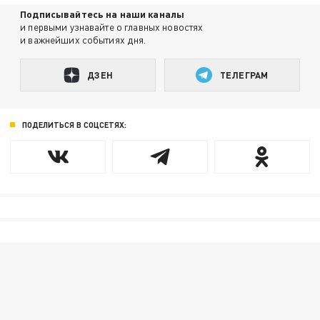
Подписывайтесь на наши каналы
и первыми узнавайте о главных новостях
и важнейших событиях дня.
ДЗЕН
ТЕЛЕГРАМ
ПОДЕЛИТЬСЯ В СОЦСЕТЯХ: