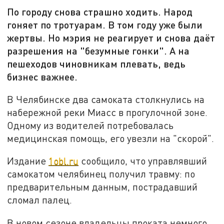
По городу снова страшно ходить. Народ
гоняет по тротуарам. В том году уже были
жертвы. Но мэрия не реагирует и снова даёт
разрешения на "безумные гонки". А на
пешеходов чиновникам плевать, ведь
бизнес важнее.
В Челябинске два самоката столкнулись на
набережной реки Миасс в прогулочной зоне.
Одному из водителей потребовалась
медицинская помощь, его увезли на "скорой".
Издание
1obl.ru
сообщило, что управлявший
самокатом челябинец получил травму: по
предварительным данным, пострадавший
сломал палец.
В новом сезоне владельцы проката немного