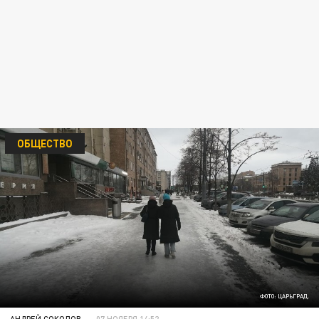
ОБЩЕСТВО
ФОТО: ЦАРЬГРАД.
АНДРЕЙ СОКОЛОВ
07 НОЯБРЯ 14:52