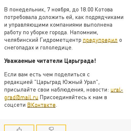
В понедельник, 7 ноября, до 18.00 Котова
потребовала доложить ей, как подрядчиками
и управляющими компаниями выполнена
работу по уборке города. Напомним,
челябинский Гидрометцентр
предупредил
о
снегопадах и гололедице.
Уважаемые читатели Царьграда!
Если вам есть чем поделиться с
редакцией "Царьград Южный Урал",
присылайте свои наблюдения, новости:
ural-
grad@mail.ru
Присоединяйтесь к нам в
соцсети
ВКонтакте
.