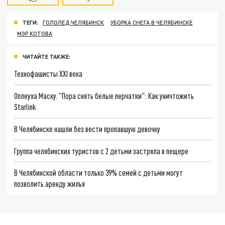
ТЕГИ:
ГОЛОЛЕД ЧЕЛЯБИНСК
УБОРКА СНЕГА В ЧЕЛЯБИНСКЕ
МЭР КОТОВА
ЧИТАЙТЕ ТАКЖЕ:
Технофашисты XXI века
Оплеуха Маску. "Пора снять белые перчатки": Как уничтожить
Starlink
В Челябинске нашли без вести пропавшую девочку
Группа челябинских туристов с 2 детьми застряла в пещере
В Челябинской области только 39% семей с детьми могут
позволить аренду жилья