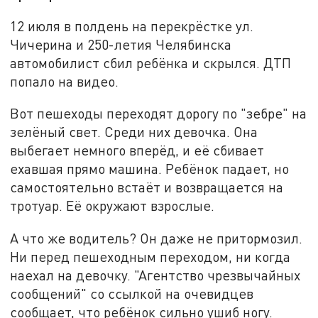
12 июля в полдень на перекрёстке ул.
Чичерина и 250-летия Челябинска
автомобилист сбил ребёнка и скрылся. ДТП
попало на видео.
Вот пешеходы переходят дорогу по "зебре" на
зелёный свет. Среди них девочка. Она
выбегает немного вперёд, и её сбивает
ехавшая прямо машина. Ребёнок падает, но
самостоятельно встаёт и возвращается на
тротуар. Её окружают взрослые.
А что же водитель? Он даже не притормозил.
Ни перед пешеходным переходом, ни когда
наехал на девочку. "Агентство чрезвычайных
сообщений" со ссылкой на очевидцев
сообщает, что ребёнок сильно ушиб ногу.