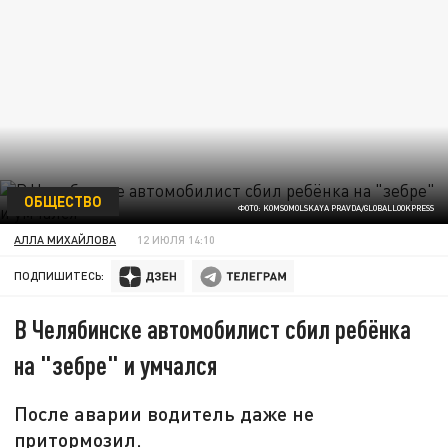
ОБЩЕСТВО
ФОТО: KOMSOMOLSKAYA PRAVDA/GLOBALLOOKPRESS
АЛЛА МИХАЙЛОВА
12 ИЮЛЯ 14:10
ПОДПИШИТЕСЬ:
В Челябинске автомобилист сбил ребёнка
на "зебре" и умчался
После аварии водитель даже не
притормозил.