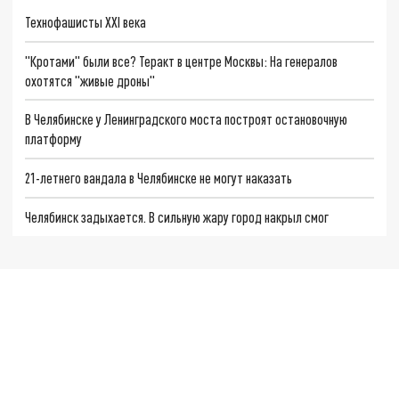
Технофашисты XXI века
"Кротами" были все? Теракт в центре Москвы: На генералов
охотятся "живые дроны"
В Челябинске у Ленинградского моста построят остановочную
платформу
21-летнего вандала в Челябинске не могут наказать
Челябинск задыхается. В сильную жару город накрыл смог