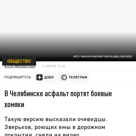
ФОТО: MAKSIM KONSTANTINOV/GLOBALLOOKPRESS
ОБЩЕСТВО
АЛЛА МИХАЙЛОВА
11 ИЮЛЯ 15:45
ПОДПИШИТЕСЬ:
В Челябинске асфальт портят боевые
хомяки
Такую версию высказали очевидцы.
Зверьков, роющих ямы в дорожном
покрытии, сняли на видео.