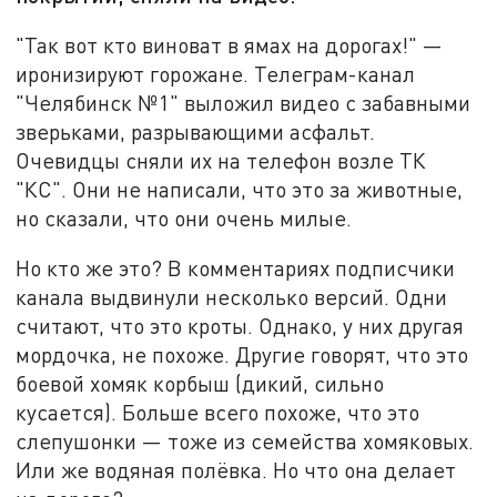
"Так вот кто виноват в ямах на дорогах!" —
иронизируют горожане. Телеграм-канал
"Челябинск №1" выложил видео с забавными
зверьками, разрывающими асфальт.
Очевидцы сняли их на телефон возле ТК
"КС". Они не написали, что это за животные,
но сказали, что они очень милые.
Но кто же это? В комментариях подписчики
канала выдвинули несколько версий. Одни
считают, что это кроты. Однако, у них другая
мордочка, не похоже. Другие говорят, что это
боевой хомяк корбыш (дикий, сильно
кусается). Больше всего похоже, что это
слепушонки — тоже из семейства хомяковых.
Или же водяная полёвка. Но что она делает