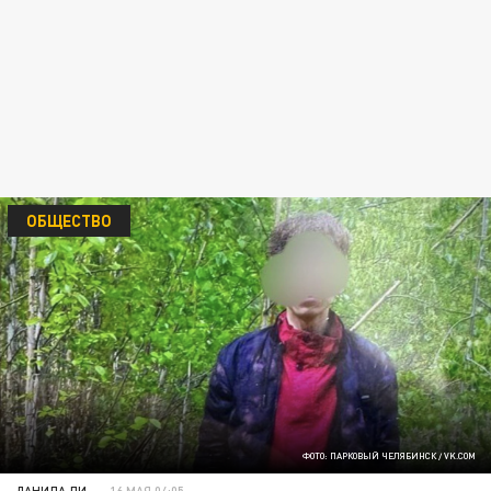
ОБЩЕСТВО
ФОТО: ПАРКОВЫЙ ЧЕЛЯБИНСК / VK.COM
ДАНИЛА ЛИ
16 МАЯ 04:05