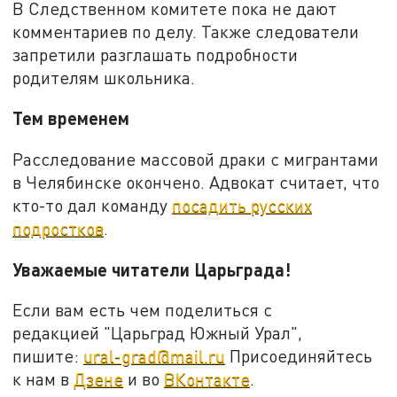
В Следственном комитете пока не дают
комментариев по делу. Также следователи
запретили разглашать подробности
родителям школьника.
Тем временем
Расследование массовой драки с мигрантами
в Челябинске окончено. Адвокат считает, что
кто-то дал команду
посадить русских
подростков
.
Уважаемые читатели Царьграда!
Если вам есть чем поделиться с
редакцией "Царьград Южный Урал",
пишите:
ural-grad@mail.ru
Присоединяйтесь
к нам в
Дзене
и во
ВКонтакте
.