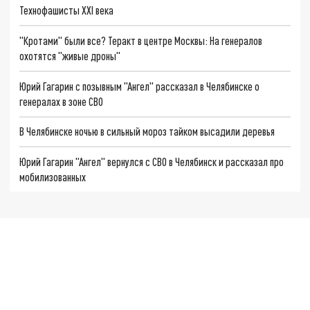
Технофашисты XXI века
"Кротами" были все? Теракт в центре Москвы: На генералов
охотятся "живые дроны"
Юрий Гагарин с позывным "Ангел" рассказал в Челябинске о
генералах в зоне СВО
В Челябинске ночью в сильный мороз тайком высадили деревья
Юрий Гагарин "Ангел" вернулся с СВО в Челябинск и рассказал про
мобилизованных