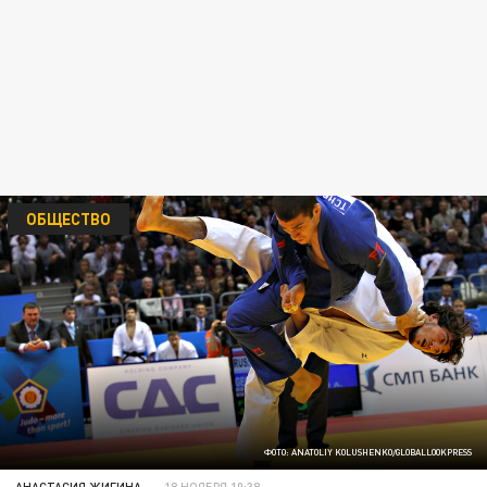
ОБЩЕСТВО
ФОТО: ANATOLIY KOLUSHENKO/GLOBALLOOKPRESS
АНАСТАСИЯ ЖИГИНА
18 НОЯБРЯ 10:38