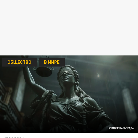
ОБЩЕСТВО
В МИРЕ
КОЛЛАЖ ЦАРЬГРАДА
30 МАЯ 02:29