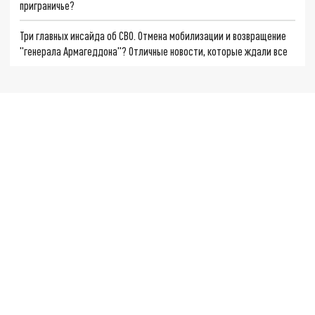
приграничье?
Три главных инсайда об СВО. Отмена мобилизации и возвращение
"генерала Армагеддона"? Отличные новости, которые ждали все