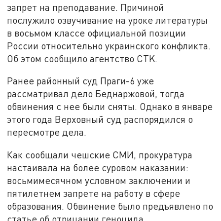
запрет на преподавание. Причиной
послужило озвучивание на уроке литературы
в восьмом классе официальной позиции
России относительно украинского конфликта.
Об этом сообщило агентство CTK.
Ранее районный суд Праги-6 уже
рассматривал дело Беднаржовой, тогда
обвинения с нее были сняты. Однако в январе
этого года Верховный суд распорядился о
пересмотре дела.
Как сообщали чешские СМИ, прокуратура
настаивала на более суровом наказании:
восьмимесячном условном заключении и
пятилетнем запрете на работу в сфере
образования. Обвинение было предъявлено по
статье об отрицании геноцида.