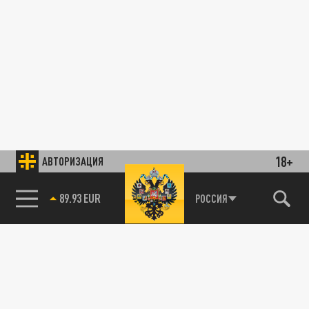
18+
АВТОРИЗАЦИЯ
89.93 EUR
РОССИЯ