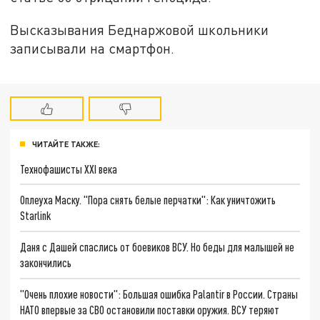
Высказывания Беднаржовой школьники
записывали на смартфон.
ЧИТАЙТЕ ТАКЖЕ:
Технофашисты XXI века
Оплеуха Маску. "Пора снять белые перчатки": Как уничтожить
Starlink
Даня с Дашей спаслись от боевиков ВСУ. Но беды для малышей не
закончились
"Очень плохие новости": Большая ошибка Palantir в России. Страны
НАТО впервые за СВО остановили поставки оружия. ВСУ теряют