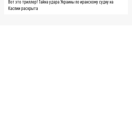
Вот это триллер! Тайна удара Украины по иранскому судну на
Каспии раскрыта