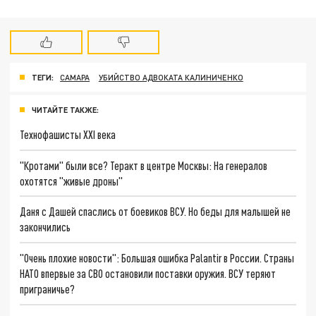
ТЕГИ:
САМАРА
УБИЙСТВО АДВОКАТА КАЛИНИЧЕНКО
ЧИТАЙТЕ ТАКЖЕ:
Технофашисты XXI века
"Кротами" были все? Теракт в центре Москвы: На генералов
охотятся "живые дроны"
Даня с Дашей спаслись от боевиков ВСУ. Но беды для малышей не
закончились
"Очень плохие новости": Большая ошибка Palantir в России. Страны
НАТО впервые за СВО остановили поставки оружия. ВСУ теряют
приграничье?