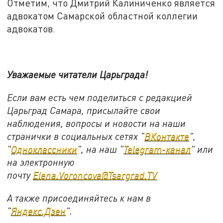
Отметим, что Дмитрий Калиниченко является
адвокатом Самарской областной коллегии
адвокатов.
Уважаемые читатели Царьграда!
Если вам есть чем поделиться с редакцией
Царьград Самара, присылайте свои
наблюдения, вопросы и новости на наши
странички в социальных сетях "
ВКонтакте
",
"
Одноклассники
", на наш "
Telegram-канал
" или
на электронную
почту
Elena.Voroncova@Tsargrad.TV
А также присоединяйтесь к нам в
"
Яндекс.Дзен
".