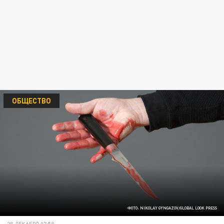
ОБЩЕСТВО
ФОТО: NIKOLAY GYNGAZOV/GLOBAL LOOK PRESS
28 ДЕКАБРЯ 07:58