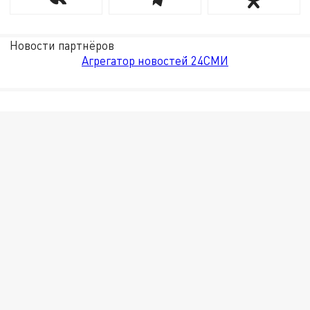
Новости партнёров
Агрегатор новостей 24СМИ