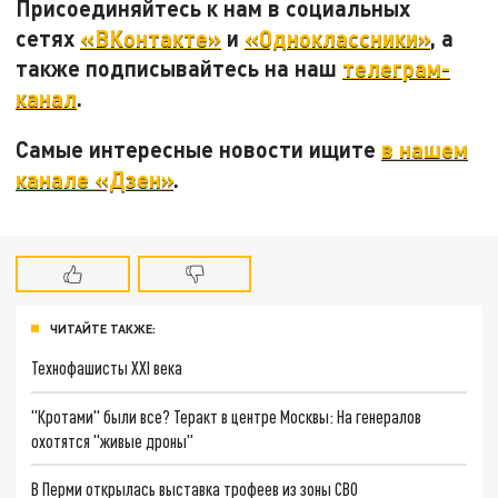
Присоединяйтесь к нам в социальных
сетях
«ВКонтакте»
и
«Одноклассники»
, а
также подписывайтесь на наш
телеграм-
канал
.
Самые интересные новости ищите
в нашем
канале «Дзен»
.
ЧИТАЙТЕ ТАКЖЕ:
Технофашисты XXI века
"Кротами" были все? Теракт в центре Москвы: На генералов
охотятся "живые дроны"
В Перми открылась выставка трофеев из зоны СВО