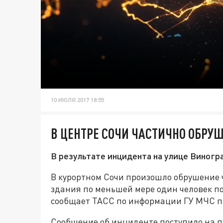
10 ИЮЛЯ 2017 18:55
В ЦЕНТРЕ СОЧИ ЧАСТИЧНО ОБР
В результате инцидента на улице Виногр
В курортном Сочи произошло обрушение ч
здания по меньшей мере один человек п
сообщает ТАСС по информации ГУ МЧС п
Сообщение об инциденте поступило на п