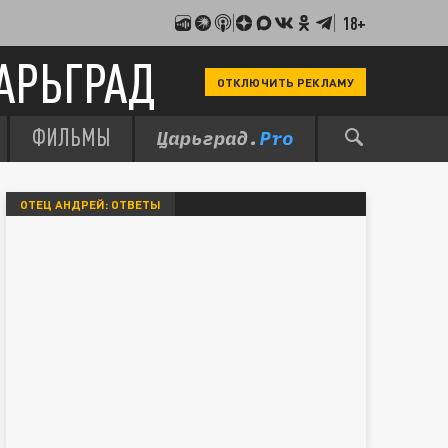
18+
АРЬГРАД
ОТКЛЮЧИТЬ РЕКЛАМУ
ФИЛЬМЫ
ОТЕЦ АНДРЕЙ: ОТВЕТЫ