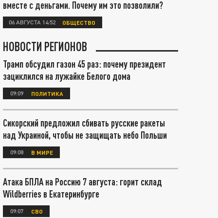
вместе с деньгами. Почему им это позволили?
06 АВГУСТА 14:52
ОБЩЕСТВО
НОВОСТИ РЕГИОНОВ
Трамп обсудил газон 45 раз: почему президент
зациклился на лужайке Белого дома
09:09
ПОЛИТИКА
Сикорский предложил сбивать русские ракеты
над Украиной, чтобы не защищать небо Польши
09:08
В МИРЕ
Атака БПЛА на Россию 7 августа: горит склад
Wildberries в Екатеринбурге
09:07
СВО