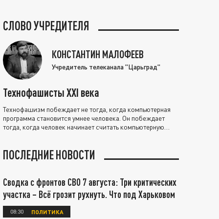
СЛОВО УЧРЕДИТЕЛЯ
КОНСТАНТИН МАЛОФЕЕВ
Учредитель телеканала "Царьград"
Технофашисты XXI века
Технофашизм побеждает не тогда, когда компьютерная
программа становится умнее человека. Он побеждает
тогда, когда человек начинает считать компьютерную
программу нравственно выше себя.
ПОСЛЕДНИЕ НОВОСТИ
Сводка с фронтов СВО 7 августа: Три критических
участка – Всё грозит рухнуть. Что под Харьковом
08:30
ПОЛИТИКА