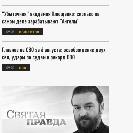
"Убыточная" академия Плющенко: сколько на
самом деле зарабатывают "Ангелы"
09:05
ОБЩЕСТВО
Главное на СВО за 6 августа: освобождение двух
сёл, удары по судам и рекорд ПВО
09:00
СВО