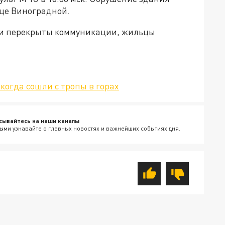
це Виноградной.
нии перекрыты коммуникации, жильцы
когда сошли с тропы в горах
сывайтесь на наши каналы
ыми узнавайте о главных новостях и важнейших событиях дня.