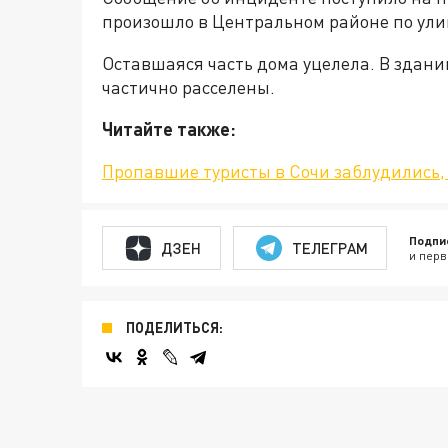
произошло в Центральном районе по ули
Оставшаяся часть дома уцелела. В зда
частично расселены.
Читайте также:
Пропавшие туристы в Сочи заблудились, 
Подпи
ДЗЕН
ТЕЛЕГРАМ
и перв
ПОДЕЛИТЬСЯ: