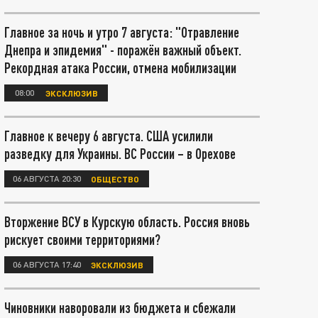
Главное за ночь и утро 7 августа: "Отравление
Днепра и эпидемия" - поражён важный объект.
Рекордная атака России, отмена мобилизации
08:00
ЭКСКЛЮЗИВ
Главное к вечеру 6 августа. США усилили
разведку для Украины. ВС России – в Орехове
06 АВГУСТА 20:30
ОБЩЕСТВО
Вторжение ВСУ в Курскую область. Россия вновь
рискует своими территориями?
06 АВГУСТА 17:40
ЭКСКЛЮЗИВ
Чиновники наворовали из бюджета и сбежали