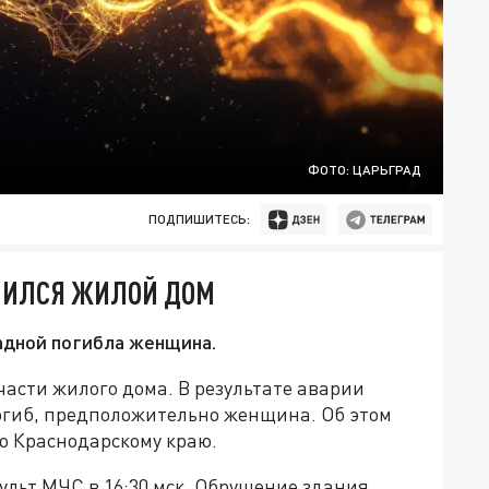
ФОТО: ЦАРЬГРАД
ПОДПИШИТЕСЬ:
УШИЛСЯ ЖИЛОЙ ДОМ
адной погибла женщина.
асти жилого дома. В результате аварии
огиб, предположительно женщина. Об этом
о Краснодарскому краю.
ульт МЧС в 16:30 мск. Обрушение здания