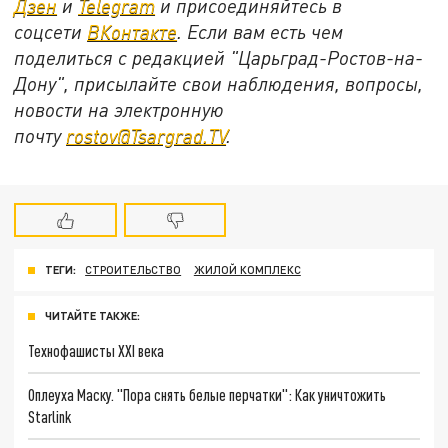
Дзен
и
Telegram
и присоединяйтесь в
соцсети
ВКонтакте
. Если вам есть чем
поделиться с редакцией "Царьград-Ростов-на-
Дону", присылайте свои наблюдения, вопросы,
новости на электронную
почту
rostov@Tsargrad.ТV
.
ТЕГИ:
СТРОИТЕЛЬСТВО
ЖИЛОЙ КОМПЛЕКС
ЧИТАЙТЕ ТАКЖЕ:
Технофашисты XXI века
Оплеуха Маску. "Пора снять белые перчатки": Как уничтожить
Starlink