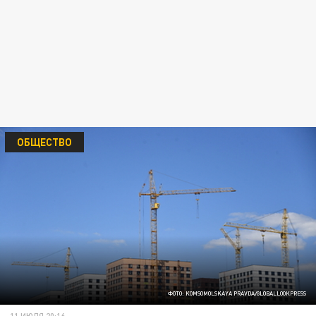
ОБЩЕСТВО
ФОТО: KOMSOMOLSKAYA PRAVDA/GLOBALLOOKPRESS
11 ИЮЛЯ 20:16