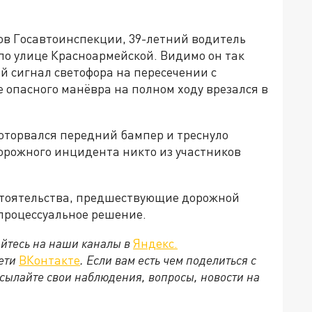
в Госавтоинспекции, 39-летний водитель
по улице Красноармейской. Видимо он так
й сигнал светофора на пересечении с
е опасного манёвра на полном ходу врезался в
 оторвался передний бампер и треснуло
 дорожного инцидента никто из участников
стоятельства, предшествующие дорожной
 процессуальное решение.
йтесь на наши каналы в
Яндекс.
сети
ВКонтакте
. Если вам есть чем поделиться с
сылайте свои наблюдения, вопросы, новости на