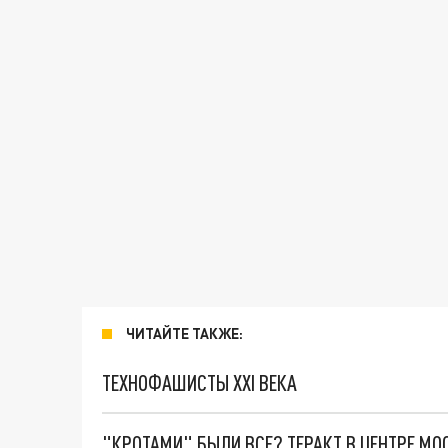
ЧИТАЙТЕ ТАКЖЕ:
ТЕХНОФАШИСТЫ XXI ВЕКА
"КРОТАМИ" БЫЛИ ВСЕ? ТЕРАКТ В ЦЕНТРЕ М