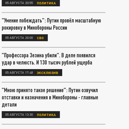
05 АВГУСТА 20:55
ПОЛИТИКА
"Умение побеждать": Путин провёл масштабную
рокировку в Минобороны России
05 АВГУСТА 20:00
СВО
"Профессора Зезина убили". В деле появился
удар в челюсть. И 130 тысяч рублей ущерба
05 АВГУСТА 17:48
ЭКСКЛЮЗИВ
"Мною принято такое решение": Путин озвучил
отставки и назначения в Минобороны - главные
детали
05 АВГУСТА 13:30
ПОЛИТИКА