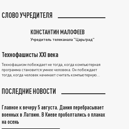
СЛОВО УЧРЕДИТЕЛЯ
КОНСТАНТИН МАЛОФЕЕВ
Учредитель телеканала "Царьград"
Технофашисты XXI века
Технофашизм побеждает не тогда, когда компьютерная
программа становится умнее человека. Он побеждает
тогда, когда человек начинает считать компьютерную
программу нравственно выше себя.
ПОСЛЕДНИЕ НОВОСТИ
Главное к вечеру 5 августа. Дания перебрасывает
военных в Латвию. В Киеве проболтались о планах
на осень