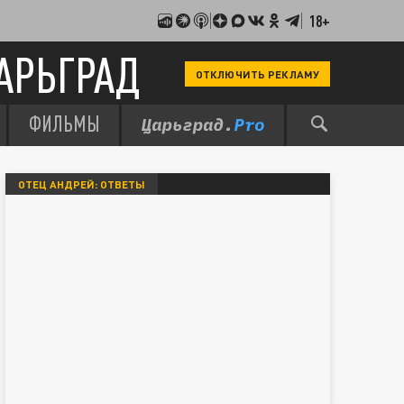
18+
АРЬГРАД
ОТКЛЮЧИТЬ РЕКЛАМУ
ФИЛЬМЫ
ОТЕЦ АНДРЕЙ: ОТВЕТЫ