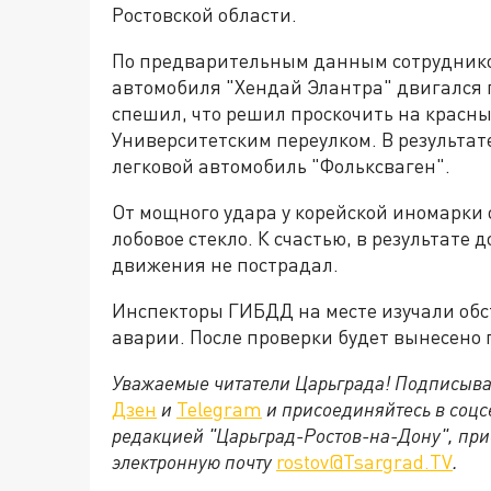
Ростовской области.
По предварительным данным сотруднико
автомобиля "Хендай Элантра" двигался 
спешил, что решил проскочить на красны
Университетским переулком. В результат
легковой автомобиль "Фольксваген".
От мощного удара у корейской иномарки
лобовое стекло. К счастью, в результате
движения не пострадал.
Инспекторы ГИБДД на месте изучали об
аварии. После проверки будет вынесено
Уважаемые читатели Царьграда! Подписыва
Дзен
и
Telegram
и присоединяйтесь в соц
редакцией "Царьград-Ростов-на-Дону", при
электронную почту
rostov@Tsargrad.ТV
.