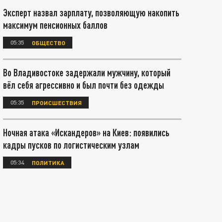
Эксперт назвал зарплату, позволяющую накопить
максимум пенсионных баллов
05:35
ОБЩЕСТВО
Во Владивостоке задержали мужчину, который
вёл себя агрессивно и был почти без одежды
05:35
ПРОИСШЕСТВИЯ
Ночная атака «Искандеров» на Киев: появились
кадры пусков по логистическим узлам
05:34
ПОЛИТИКА