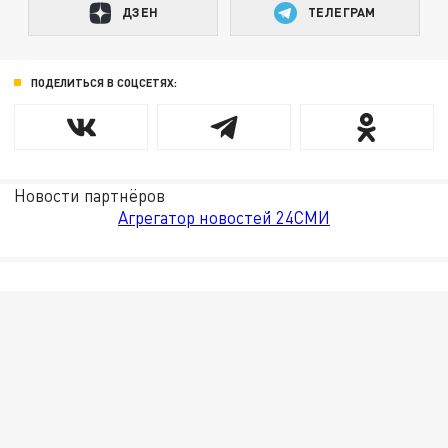
ДЗЕН
ТЕЛЕГРАМ
ПОДЕЛИТЬСЯ В СОЦСЕТЯХ:
Новости партнёров
Агрегатор новостей 24СМИ