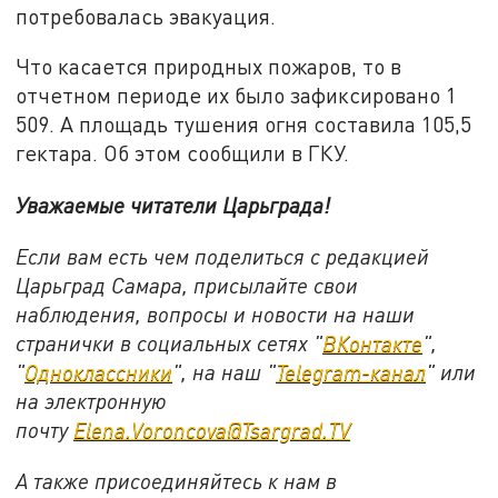
потребовалась эвакуация.
Что касается природных пожаров, то в
отчетном периоде их было зафиксировано 1
509. А площадь тушения огня составила 105,5
гектара. Об этом сообщили в ГКУ.
Уважаемые читатели Царьграда!
Если вам есть чем поделиться с редакцией
Царьград Самара, присылайте свои
наблюдения, вопросы и новости на наши
странички в социальных сетях "
ВКонтакте
",
"
Одноклассники
", на наш "
Telegram-канал
" или
на электронную
почту
Elena.Voroncova@Tsargrad.TV
А также присоединяйтесь к нам в