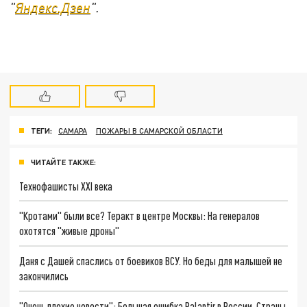
"
Яндекс.Дзен
".
ТЕГИ:
САМАРА
ПОЖАРЫ В САМАРСКОЙ ОБЛАСТИ
ЧИТАЙТЕ ТАКЖЕ:
Технофашисты XXI века
"Кротами" были все? Теракт в центре Москвы: На генералов
охотятся "живые дроны"
Даня с Дашей спаслись от боевиков ВСУ. Но беды для малышей не
закончились
"Очень плохие новости": Большая ошибка Palantir в России. Страны