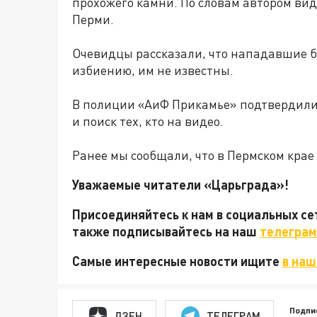
прохожего камни. По словам автором ви
Перми.
Очевидцы рассказали, что нападавшие 
избиению, им не известны.
В полиции «АиФ Прикамье» подтвердили 
и поиск тех, кто на видео.
Ранее мы сообщали, что в Пермском крае
Уважаемые читатели «Царьграда»!
Присоединяйтесь к нам в социальных с
также подписывайтесь на наш
телеграм
Самые интересные новости ищите
в наш
Подпи
ДЗЕН
ТЕЛЕГРАМ