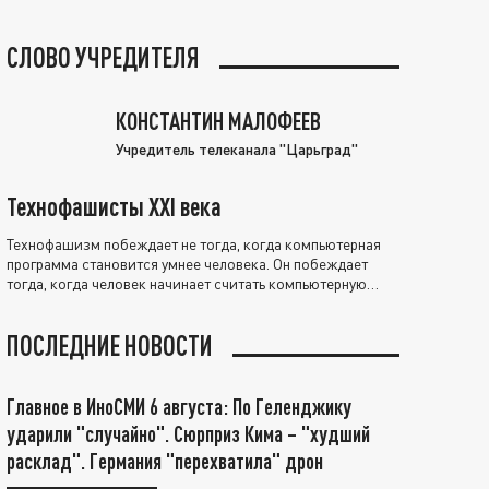
СЛОВО УЧРЕДИТЕЛЯ
КОНСТАНТИН МАЛОФЕЕВ
Учредитель телеканала "Царьград"
Технофашисты XXI века
Технофашизм побеждает не тогда, когда компьютерная
программа становится умнее человека. Он побеждает
тогда, когда человек начинает считать компьютерную
программу нравственно выше себя.
ПОСЛЕДНИЕ НОВОСТИ
Главное в ИноСМИ 6 августа: По Геленджику
ударили "случайно". Сюрприз Кима – "худший
расклад". Германия "перехватила" дрон