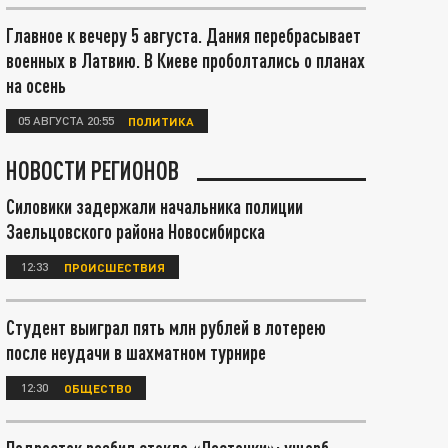
Главное к вечеру 5 августа. Дания перебрасывает
военных в Латвию. В Киеве проболтались о планах
на осень
05 АВГУСТА 20:55
ПОЛИТИКА
НОВОСТИ РЕГИОНОВ
Силовики задержали начальника полиции
Заельцовского района Новосибирска
12:33
ПРОИСШЕСТВИЯ
Студент выиграл пять млн рублей в лотерею
после неудачи в шахматном турнире
12:30
ОБЩЕСТВО