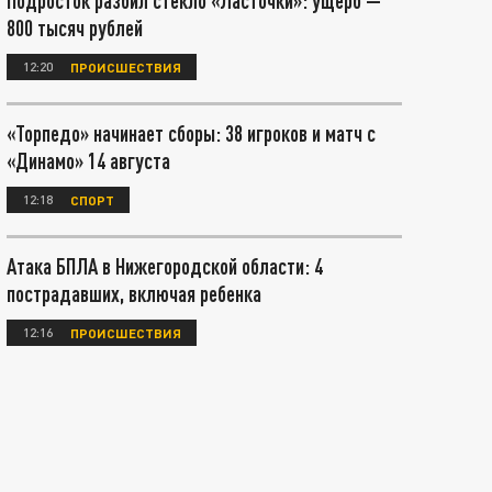
Подросток разбил стекло «Ласточки»: ущерб —
800 тысяч рублей
12:20
ПРОИСШЕСТВИЯ
«Торпедо» начинает сборы: 38 игроков и матч с
«Динамо» 14 августа
12:18
СПОРТ
Атака БПЛА в Нижегородской области: 4
пострадавших, включая ребенка
12:16
ПРОИСШЕСТВИЯ