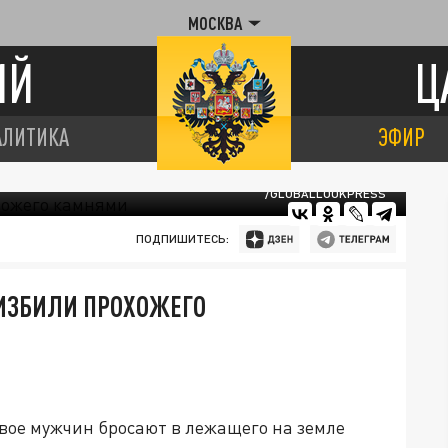
МОСКВА
ИЙ
Ц
АЛИТИКА
ЭФИР
/GLOBALLOOKPRESS
ПОДПИШИТЕСЬ:
 ИЗБИЛИ ПРОХОЖЕГО
двое мужчин бросают в лежащего на земле