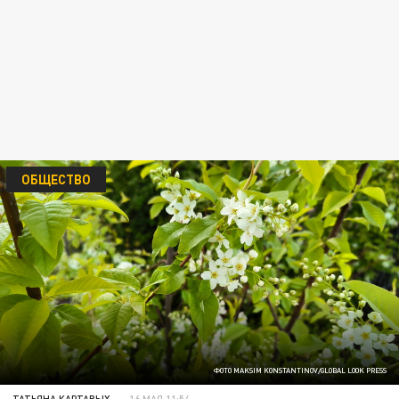
ОБЩЕСТВО
ФОТО MAKSIM KONSTANTINOV/GLOBAL LOOK PRESS
ТАТЬЯНА КАРТАВЫХ
16 МАЯ 11:54