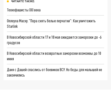
ЧИТАЙТЕ ТАКЖЕ:
Технофашисты XXI века
Оплеуха Маску. "Пора снять белые перчатки": Как уничтожить
Starlink
В Новосибирской области 17 и 18 мая ожидаются заморозки до -6
градусов
В Новосибирской области возвратные заморозки возможны до 10
июня
Даня с Дашей спаслись от боевиков ВСУ. Но беды для малышей не
закончились