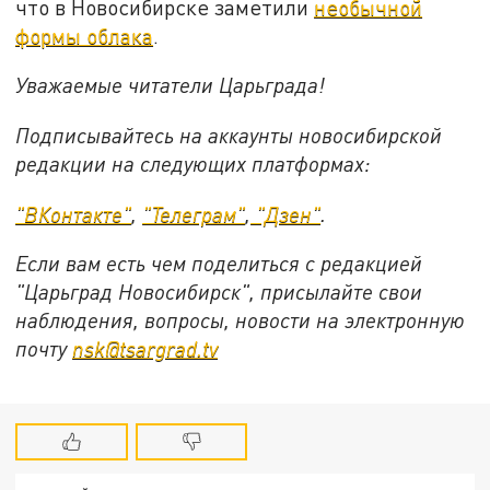
что в Новосибирске заметили
необычной
формы облака
.
Уважаемые читатели Царьграда!
Подписывайтесь на аккаунты новосибирской
редакции на следующих платформах:
"ВКонтакте"
,
"Телеграм"
,
"Дзен"
.
Если вам есть чем поделиться с редакцией
"Царьград Новосибирск", присылайте свои
наблюдения, вопросы, новости на электронную
почту
nsk@tsargrad.tv