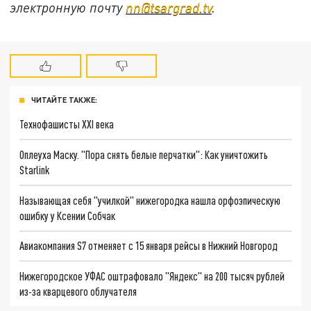
электронную почту
nn@tsargrad.tv
.
ЧИТАЙТЕ ТАКЖЕ:
Технофашисты XXI века
Оплеуха Маску. "Пора снять белые перчатки": Как уничтожить
Starlink
Называющая себя "училкой" нижегородка нашла орфоэпическую
ошибку у Ксении Собчак
Авиакомпания S7 отменяет с 15 января рейсы в Нижний Новгород
Нижегородское УФАС оштрафовало "Яндекс" на 200 тысяч рублей
из-за кварцевого облучателя