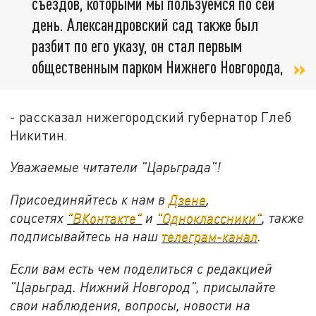
съездов, которыми мы пользуемся по сей
день. Александровский сад также был
разбит по его указу, он стал первым
общественным парком Нижнего Новгорода,
- рассказал нижегородский губернатор Глеб
Никитин.
Уважаемые читатели "Царьграда"!
Присоединяйтесь к нам в
Дзене
,
соцсетях
"ВКонтакте"
и
"Одноклассники"
,
также
подписывайтесь на
наш
телеграм-канал
.
Если вам есть чем поделиться с редакцией
"Царьград. Нижний Новгород", присылайте
свои наблюдения, вопросы, новости на