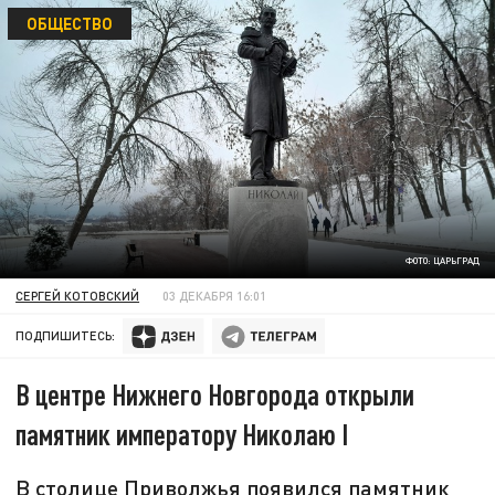
ОБЩЕСТВО
ФОТО: ЦАРЬГРАД
СЕРГЕЙ КОТОВСКИЙ
03 ДЕКАБРЯ 16:01
ПОДПИШИТЕСЬ:
В центре Нижнего Новгорода открыли
памятник императору Николаю I
В столице Приволжья появился памятник