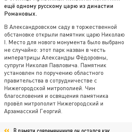
ещё одному русскому царю из династии
Романовых.
В Александровском саду в торжественной
обстановке открыли памятник царю Николаю
I. Место для нового монумента было выбрано
не случайно: этот парк назван в честь
императрицы Александры Фёдоровны,
супруги Николая Павловича. Памятник
установлен по поручению областного
правительства в сотрудничестве с
Нижегородской митрополией. Чин
благословения и освящения памятника
провёл митрополит Нижегородский и
Арзамасский Георгий.
В памяти современников он остался как