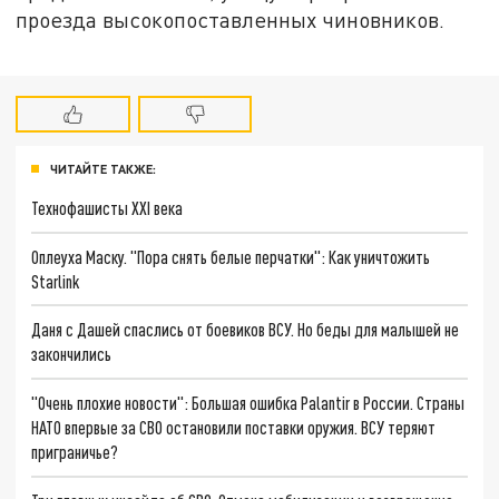
проезда высокопоставленных чиновников.
ЧИТАЙТЕ ТАКЖЕ:
Технофашисты XXI века
Оплеуха Маску. "Пора снять белые перчатки": Как уничтожить
Starlink
Даня с Дашей спаслись от боевиков ВСУ. Но беды для малышей не
закончились
"Очень плохие новости": Большая ошибка Palantir в России. Страны
НАТО впервые за СВО остановили поставки оружия. ВСУ теряют
приграничье?