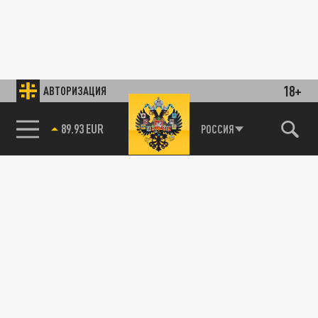
18+
АВТОРИЗАЦИЯ
89.93 EUR
РОССИЯ