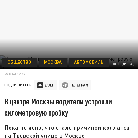
ОБЩЕСТВО
МОСКВА
АВТОМОБИЛЬ
ФОТО: ЦАРЬГРАД
25 МАЯ 12:47
ПОДПИШИТЕСЬ:
В центре Москвы водители устроили
километровую пробку
Пока не ясно, что стало причиной коллапса
на Тверской улице в Москве