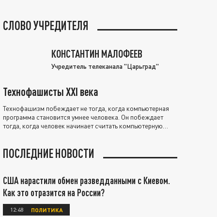
СЛОВО УЧРЕДИТЕЛЯ
КОНСТАНТИН МАЛОФЕЕВ
Учредитель телеканала "Царьград"
Технофашисты XXI века
Технофашизм побеждает не тогда, когда компьютерная
программа становится умнее человека. Он побеждает
тогда, когда человек начинает считать компьютерную
программу нравственно выше себя.
ПОСЛЕДНИЕ НОВОСТИ
США нарастили обмен разведданными с Киевом.
Как это отразится на России?
12:48
ПОЛИТИКА