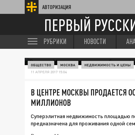
АВТОРИЗАЦИЯ
ПЕРВЫЙ РУССК
РУБРИКИ
НОВОСТИ
АН
ОБЩЕСТВО
МОСКВА
НЕДВИЖИМОСТЬ И ЦЕНЫ
11 АПРЕЛЯ 2017 15:04
В ЦЕНТРЕ МОСКВЫ ПРОДАЕТСЯ О
МИЛЛИОНОВ
Суперэлитная недвижимость площадью по
предназначена для проживания одной семь