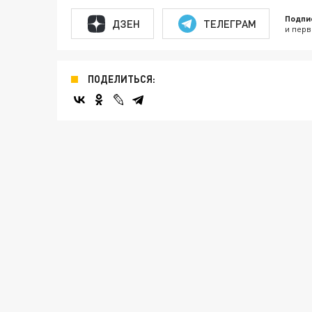
Подпи
ДЗЕН
ТЕЛЕГРАМ
и перв
ПОДЕЛИТЬСЯ: