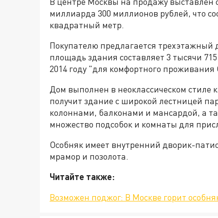
В центре Москвы на продажу выставлен 
миллиарда 300 миллионов рублей, что со
квадратный метр.
Покупателю предлагается трехэтажный д
площадь здания составляет 3 тысячи 715
2014 году "для комфортного проживания
Дом выполнен в неоклассическом стиле к
получит здание с широкой лестницей пар
колоннами, балконами и мансардой, а т
множество подсобок и комнаты для прис
Особняк имеет внутренний дворик-патио
мрамор и позолота.
Читайте также:
Возможен поджог: В Москве горит особняк 