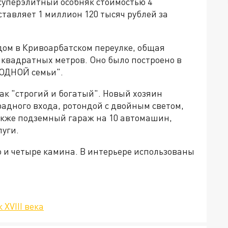
суперэлитный особняк стоимостью 4
ставляет 1 миллион 120 тысяч рублей за
ом в Кривоарбатском переулке, общая
 квадратных метров. Оно было построено в
 ОДНОЙ семьи".
ак "строгий и богатый". Новый хозяин
адного входа, ротондой с двойным светом,
акже подземный гараж на 10 автомашин,
луги.
 и четыре камина. В интерьере использованы
XVIII века