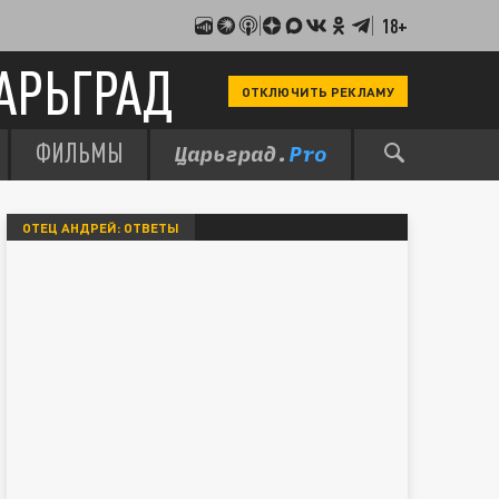
18+
АРЬГРАД
ОТКЛЮЧИТЬ РЕКЛАМУ
ФИЛЬМЫ
ОТЕЦ АНДРЕЙ: ОТВЕТЫ