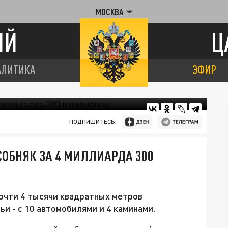
МОСКВА
ИЙ
Ц
АЛИТИКА
ЭФИР
ПОДПИШИТЕСЬ:
СОБНЯК ЗА 4 МИЛЛИАРДА 300
чти 4 тысячи квадратных метров
и - с 10 автомобилями и 4 каминами.