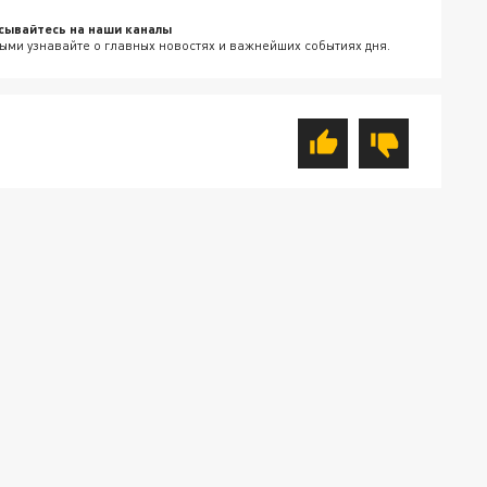
сывайтесь на наши каналы
ыми узнавайте о главных новостях и важнейших событиях дня.