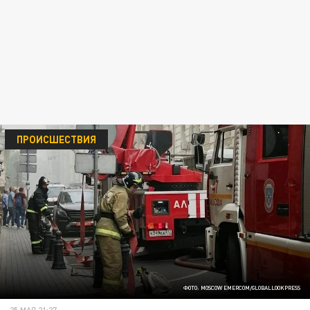
ПРОИСШЕСТВИЯ
ФОТО: MOSCOW EMERCOM/GLOBALLOOKPRESS
25 МАЯ 21:27