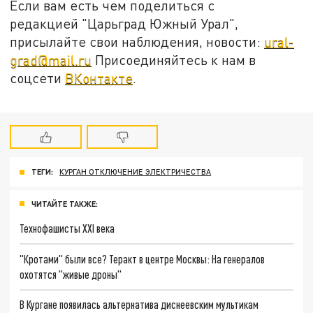
Если вам есть чем поделиться с
редакцией "Царьград Южный Урал",
присылайте свои наблюдения, новости:
ural-
grad@mail.ru
Присоединяйтесь к нам в
соцсети
ВКонтакте
.
ТЕГИ:
КУРГАН ОТКЛЮЧЕНИЕ ЭЛЕКТРИЧЕСТВА
ЧИТАЙТЕ ТАКЖЕ:
Технофашисты XXI века
"Кротами" были все? Теракт в центре Москвы: На генералов
охотятся "живые дроны"
В Кургане появилась альтернатива диснеевским мультикам