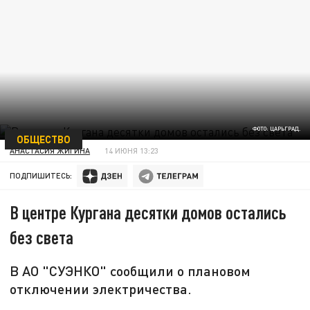
ФОТО: ЦАРЬГРАД.
ОБЩЕСТВО
АНАСТАСИЯ ЖИГИНА
14 ИЮНЯ 13:23
ПОДПИШИТЕСЬ:
В центре Кургана десятки домов остались
без света
В АО "СУЭНКО" сообщили о плановом
отключении электричества.