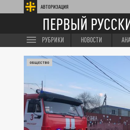
АВТОРИЗАЦИЯ
ПЕРВЫЙ РУССК
РУБРИКИ
НОВОСТИ
АН
ОБЩЕСТВО