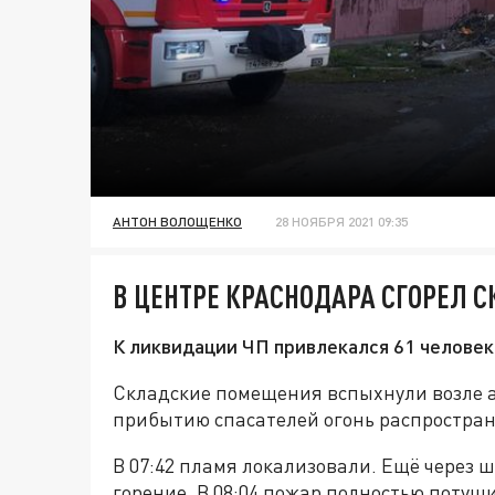
АНТОН ВОЛОЩЕНКО
28 НОЯБРЯ 2021 09:35
В ЦЕНТРЕ КРАСНОДАРА СГОРЕЛ 
К ликвидации ЧП привлекался 61 человек
Складские помещения вспыхнули возле ав
прибытию спасателей огонь распространи
В 07:42 пламя локализовали. Ещё через 
горение. В 08:04 пожар полностью потуш