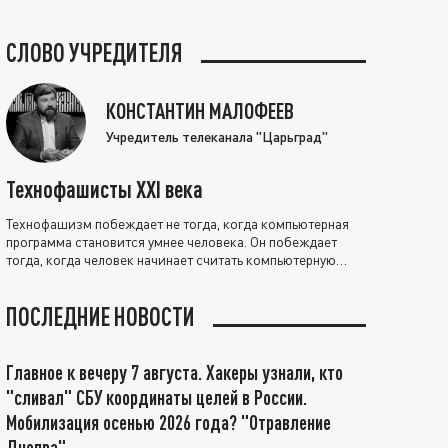
СЛОВО УЧРЕДИТЕЛЯ
КОНСТАНТИН МАЛОФЕЕВ
Учредитель телеканала "Царьград"
Технофашисты XXI века
Технофашизм побеждает не тогда, когда компьютерная
программа становится умнее человека. Он побеждает
тогда, когда человек начинает считать компьютерную
программу нравственно выше себя.
ПОСЛЕДНИЕ НОВОСТИ
Главное к вечеру 7 августа. Хакеры узнали, кто
"сливал" СБУ координаты целей в России.
Мобилизация осенью 2026 года? "Отравление
Днепра"