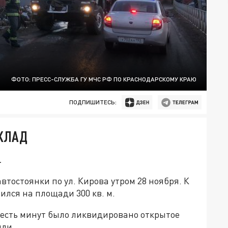
ФОТО: ПРЕСС-СЛУЖБА ГУ МЧС РФ ПО КРАСНОДАРСКОМУ КРАЮ
ПОДПИШИТЕСЬ:
СКЛАД
.
тостоянки по ул. Кирова утром 28 ноября. К
лся на площади 300 кв. м.
шесть минут было ликвидировано открытое
или.