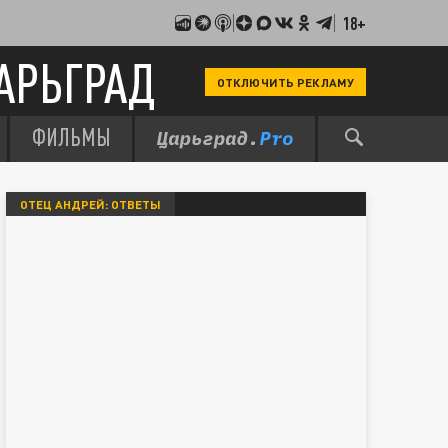
18+
АРЬГРАД
ОТКЛЮЧИТЬ РЕКЛАМУ
ФИЛЬМЫ
ОТЕЦ АНДРЕЙ: ОТВЕТЫ