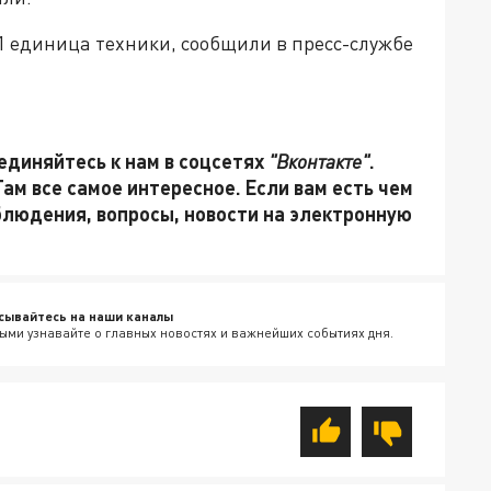
21 единица техники, сообщили в пресс-службе
единяйтесь к нам в соцсетях
"Вконтакте"
.
 Там все самое интересное. Если вам есть чем
блюдения, вопросы, новости на электронную
сывайтесь на наши каналы
ыми узнавайте о главных новостях и важнейших событиях дня.