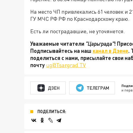
На место ЧП привлекались 61 человек и 
ГУ МЧС РФ РФ по Краснодарскому краю.
Есть ли пострадавшие, не уточянется.
Уважаемые читатели
"Царьграда"
! Присо
Подписывайтесь на наш
канал в Дзене
.
поделиться с нами, присылайте свои на
почту
ug@Tsargrad.TV
Подпи
ДЗЕН
ТЕЛЕГРАМ
и перв
ПОДЕЛИТЬСЯ: