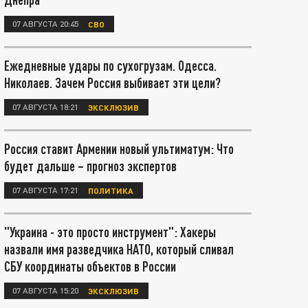
07 АВГУСТА 20:45
СВО
Ежедневные удары по сухогрузам. Одесса.
Николаев. Зачем Россия выбивает эти цели?
07 АВГУСТА 18:21
ЭКСКЛЮЗИВ
Россия ставит Армении новый ультиматум: Что
будет дальше – прогноз экспертов
07 АВГУСТА 17:21
ПОЛИТИКА
"Украина - это просто инструмент": Хакеры
назвали имя разведчика НАТО, который сливал
СБУ координаты объектов в России
07 АВГУСТА 15:20
ЭКСКЛЮЗИВ