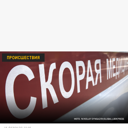
ПРОИСШЕСТВИЯ
ФОТО: NIKOLAY GYNGAZOV/GLOBALLOOKPRESS
15 ФЕВРАЛЯ 22:05