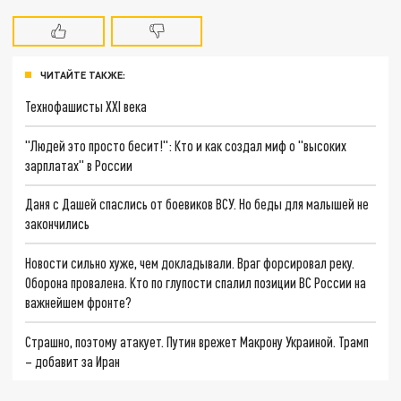
ЧИТАЙТЕ ТАКЖЕ:
Технофашисты XXI века
"Людей это просто бесит!": Кто и как создал миф о "высоких
зарплатах" в России
Даня с Дашей спаслись от боевиков ВСУ. Но беды для малышей не
закончились
Новости сильно хуже, чем докладывали. Враг форсировал реку.
Оборона провалена. Кто по глупости спалил позиции ВС России на
важнейшем фронте?
Страшно, поэтому атакует. Путин врежет Макрону Украиной. Трамп
– добавит за Иран