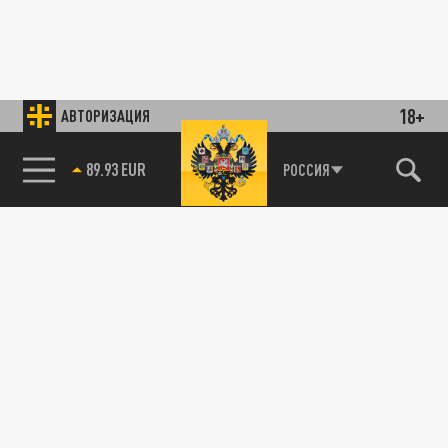
18+
АВТОРИЗАЦИЯ
89.93 EUR
РОССИЯ