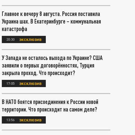
Главное к вечеру 8 августа. Россия поставила
Украина шах. В Екатеринбурге – коммунальная
катастрофа
20:30
ЭКСКЛЮЗИВ
У Запада не осталось выхода по Украине? США
заявили о первых договорённостях, Турция
закрыла проход. Что происходит?
17:05
ЭКСКЛЮЗИВ
В НАТО боятся присоединения к России новой
территории. Что происходит на самом деле?
13:56
ЭКСКЛЮЗИВ