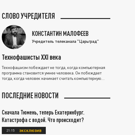
СЛОВО УЧРЕДИТЕЛЯ
КОНСТАНТИН МАЛОФЕЕВ
Учредитель телеканала "Царьград"
Технофашисты XXI века
Технофашизм побеждает не тогда, когда компьютерная
программа становится умнее человека. Он побеждает
тогда, когда человек начинает считать компьютерную
программу нравственно выше себя.
ПОСЛЕДНИЕ НОВОСТИ
Сначала Тюмень, теперь Екатеринбург.
Катастрофа с водой. Что происходит?
21:15
ЭКСКЛЮЗИВ