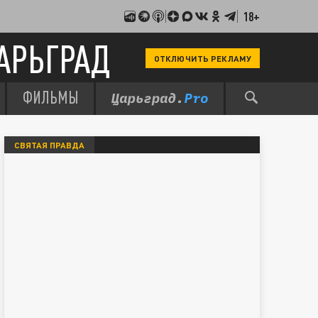
18+
АРЬГРАД
ОТКЛЮЧИТЬ РЕКЛАМУ
ФИЛЬМЫ
СВЯТАЯ ПРАВДА