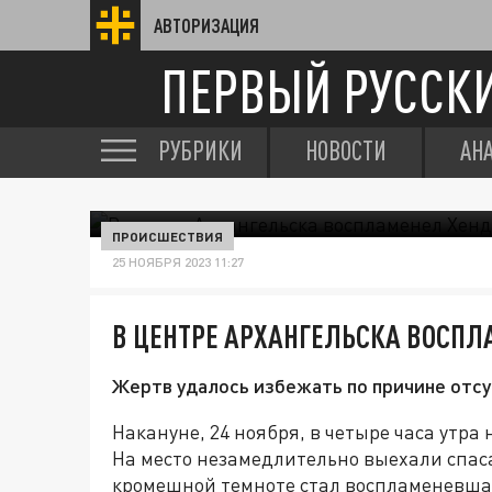
АВТОРИЗАЦИЯ
ПЕРВЫЙ РУССК
РУБРИКИ
НОВОСТИ
АН
ПРОИСШЕСТВИЯ
25 НОЯБРЯ 2023 11:27
В ЦЕНТРЕ АРХАНГЕЛЬСКА ВОСП
Жертв удалось избежать по причине отсу
Накануне, 24 ноября, в четыре часа утра
На место незамедлительно выехали спаса
кромешной темноте стал воспламеневша