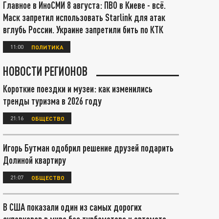
Главное в ИноСМИ 8 августа: ПВО в Киеве - всё.
Маск запретил использовать Starlink для атак
вглубь России. Украине запретили бить по КТК
11:00
ПОЛИТИКА
НОВОСТИ РЕГИОНОВ
Короткие поездки и музеи: как изменились
тренды туризма в 2026 году
21:16
ОБЩЕСТВО
Игорь Бутман одобрил решение друзей подарить
Долиной квартиру
21:07
ОБЩЕСТВО
В США показали один из самых дорогих