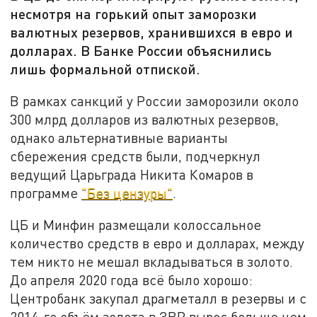
несмотря на горький опыт заморозки
валютных резервов, хранившихся в евро и
долларах. В Банке России объяснились
лишь формальной отпиской.
В рамках санкций у России заморозили около
300 млрд долларов из валютных резервов,
однако альтернативные варианты
сбережения средств были, подчеркнул
ведущий Царьграда Никита Комаров в
программе
"Без цензуры"
.
ЦБ и Минфин размещали колоссальное
количество средств в евро и долларах, между
тем никто не мешал вкладываться в золото.
До апреля 2020 года всё было хорошо:
Центробанк закупал драгметалл в резервы и с
2014-го объём золота в ЗВР вырос больше чем