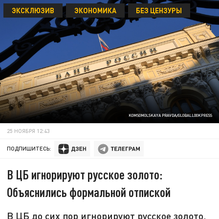
ЭКСКЛЮЗИВ
ЭКОНОМИКА
БЕЗ ЦЕНЗУРЫ
KOMSOMOLSKAYA PRAVDA/GLOBALLOOKPRESS
25 НОЯБРЯ 12:43
ПОДПИШИТЕСЬ:
В ЦБ игнорируют русское золото:
Объяснились формальной отпиской
В ЦБ до сих пор игнорируют русское золото,