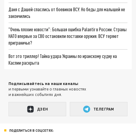
Даня с Дашей спаслись от боевиков ВСУ. Но беды для малышей не
закончились
"Очень плохие новости": Большая ошибка Palantir в России. Страны
НАТО впервые за СВО остановили поставки оружия. ВСУ теряют
приграничье?
Вот это триллер! Тайна удара Украины по иранскому судну на
Каспии раскрыта
Подписывайтесь на наши каналы
и первыми узнавайте о главных новостях
и важнейших событиях дня.
ДЗЕН
ТЕЛЕГРАМ
ПОДЕЛИТЬСЯ В СОЦСЕТЯХ: