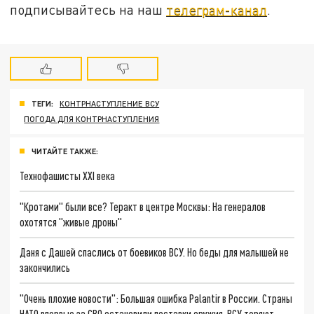
подписывайтесь на наш
телеграм-канал
.
ТЕГИ:
КОНТРНАСТУПЛЕНИЕ ВСУ
ПОГОДА ДЛЯ КОНТРНАСТУПЛЕНИЯ
ЧИТАЙТЕ ТАКЖЕ:
Технофашисты XXI века
"Кротами" были все? Теракт в центре Москвы: На генералов
охотятся "живые дроны"
Даня с Дашей спаслись от боевиков ВСУ. Но беды для малышей не
закончились
"Очень плохие новости": Большая ошибка Palantir в России. Страны
НАТО впервые за СВО остановили поставки оружия. ВСУ теряют