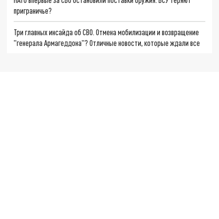
приграничье?
Три главных инсайда об СВО. Отмена мобилизации и возвращение
"генерала Армагеддона"? Отличные новости, которые ждали все