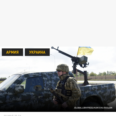
АРМИЯ
УКРАИНА
/GLOBALLOOKPRESS/KANIUKA RUSLAN
10 МАЯ 21:36