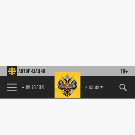
18+
АВТОРИЗАЦИЯ
89.93 EUR
РОССИЯ