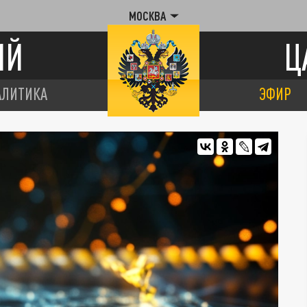
МОСКВА
ИЙ
Ц
АЛИТИКА
ЭФИР