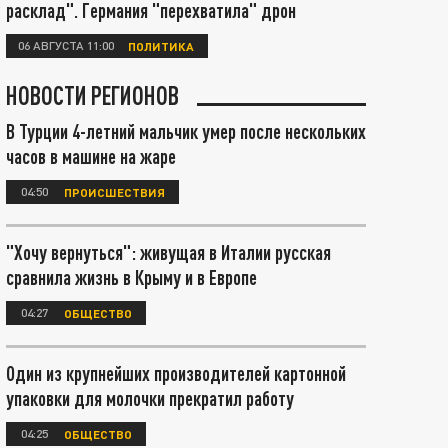
расклад". Германия "перехватила" дрон
06 АВГУСТА 11:00
ПОЛИТИКА
НОВОСТИ РЕГИОНОВ
В Турции 4-летний мальчик умер после нескольких
часов в машине на жаре
04:50
ПРОИСШЕСТВИЯ
"Хочу вернуться": живущая в Италии русская
сравнила жизнь в Крыму и в Европе
04:27
ОБЩЕСТВО
Один из крупнейших производителей картонной
упаковки для молочки прекратил работу
04:25
ОБЩЕСТВО