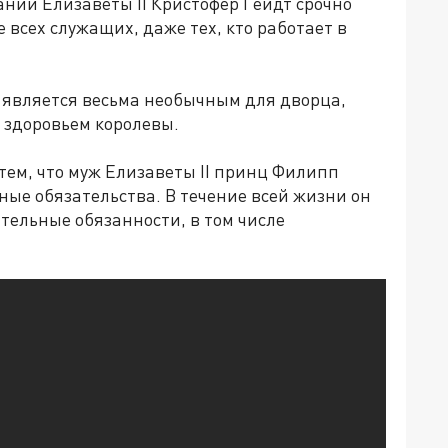
нии Елизаветы II Кристофер Гейдт срочно
 всех служащих, даже тех, кто работает в
 является весьма необычным для дворца,
о здоровьем королевы.
тем, что муж Елизаветы II принц Филипп
ные обязательства. В течение всей жизни он
ельные обязанности, в том числе