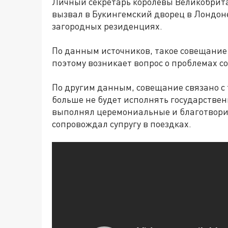
Личный секретарь королевы Великобрита
вызвал в Букингемский дворец в Лондоне
загородных резиденциях.
По данным источников, такое совещание
поэтому возникает вопрос о проблемах с
По другим данным, совещание связано с 
больше не будет исполнять государствен
выполнял церемониальные и благотворит
сопровождал супругу в поездках.