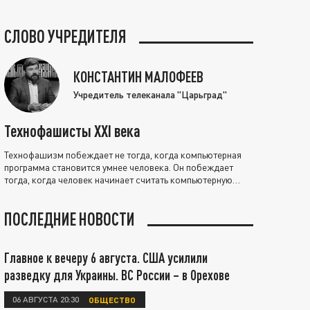
СЛОВО УЧРЕДИТЕЛЯ
КОНСТАНТИН МАЛОФЕЕВ
Учредитель телеканала "Царьград"
Технофашисты XXI века
Технофашизм побеждает не тогда, когда компьютерная
программа становится умнее человека. Он побеждает
тогда, когда человек начинает считать компьютерную
программу нравственно выше себя.
ПОСЛЕДНИЕ НОВОСТИ
Главное к вечеру 6 августа. США усилили
разведку для Украины. ВС России – в Орехове
06 АВГУСТА 20:30
ОБЩЕСТВО