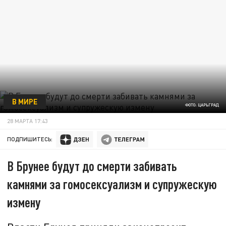
В МИРЕ
ФОТО: ЦАРЬГРАД
28 МАРТА 17:43
ПОДПИШИТЕСЬ:
В Брунее будут до смерти забивать
камнями за гомосексуализм и супружескую
измену