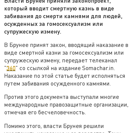
Власти Брунея приняли законопроект,
который вводит смертную казнь в виде
забивания до смерти камнями для людей,
осужденных за гомосексуализм или
супружескую измену.
В Брунее принят закон, вводящий наказание в
виде смертной казни за гомосексуализм или
супружескую измену, передает телеканал
"
360
" со ссылкой на издание Somachar.in.
Наказание по этой статье будет исполняться
путем забивания осужденного камнями.
Против этого документа выступали многие
международные правозащитные организации,
отмечая его бесчеловечность.
Помимо этого, власти Брунея решили