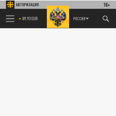
18+
АВТОРИЗАЦИЯ
89.93 EUR
РОССИЯ