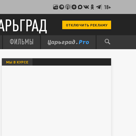
18+
АРЬГРАД
ОТКЛЮЧИТЬ РЕКЛАМУ
ФИЛЬМЫ
МЫ В КУРСЕ