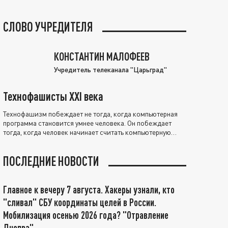
СЛОВО УЧРЕДИТЕЛЯ
КОНСТАНТИН МАЛОФЕЕВ
Учредитель телеканала "Царьград"
Технофашисты XXI века
Технофашизм побеждает не тогда, когда компьютерная
программа становится умнее человека. Он побеждает
тогда, когда человек начинает считать компьютерную
программу нравственно выше себя.
ПОСЛЕДНИЕ НОВОСТИ
Главное к вечеру 7 августа. Хакеры узнали, кто
"сливал" СБУ координаты целей в России.
Мобилизация осенью 2026 года? "Отравление
Днепра"