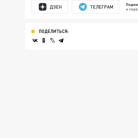
Подпи
ДЗЕН
ТЕЛЕГРАМ
и перв
ПОДЕЛИТЬСЯ: