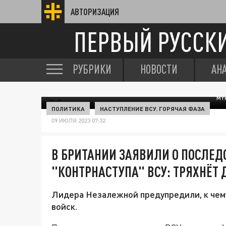
АВТОРИЗАЦИЯ
ПЕРВЫЙ РУССК
РУБРИКИ
НОВОСТИ
АН
MY
ПОЛИТИКА
НАСТУПЛЕНИЕ ВСУ. ГОРЯЧАЯ ФАЗА
09 ИЮЛЯ 2023 07:32
В БРИТАНИИ ЗАЯВИЛИ О ПОСЛЕД
"КОНТРНАСТУПА" ВСУ: ТРЯХНЁТ 
Лидера Незалежной предупредили, к чему
войск.