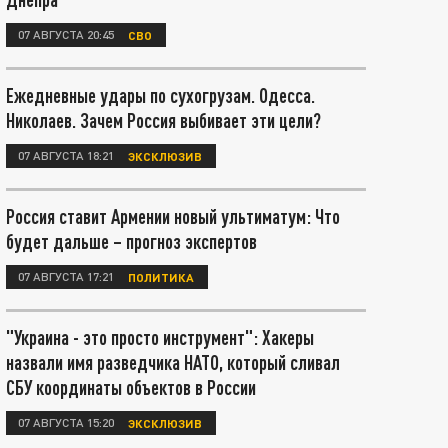
07 АВГУСТА 20:45
СВО
Ежедневные удары по сухогрузам. Одесса.
Николаев. Зачем Россия выбивает эти цели?
07 АВГУСТА 18:21
ЭКСКЛЮЗИВ
Россия ставит Армении новый ультиматум: Что
будет дальше – прогноз экспертов
07 АВГУСТА 17:21
ПОЛИТИКА
"Украина - это просто инструмент": Хакеры
назвали имя разведчика НАТО, который сливал
СБУ координаты объектов в России
07 АВГУСТА 15:20
ЭКСКЛЮЗИВ