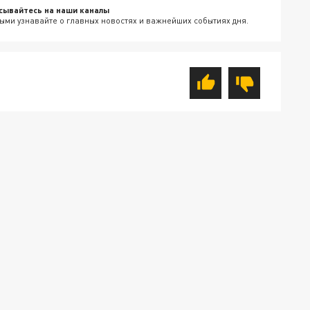
сывайтесь на наши каналы
ыми узнавайте о главных новостях и важнейших событиях дня.