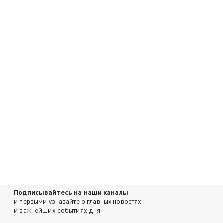
Подписывайтесь на наши каналы
и первыми узнавайте о главных новостях
и важнейших событиях дня.