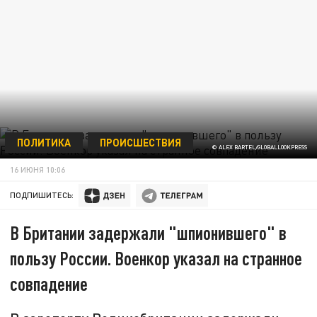
ПОЛИТИКА
ПРОИСШЕСТВИЯ
© ALEX BARTEL/GLOBALLOOKPRESS
16 ИЮНЯ 10:06
ПОДПИШИТЕСЬ:
В Британии задержали "шпионившего" в
пользу России. Военкор указал на странное
совпадение