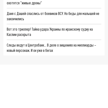
охотятся "живые дроны"
Даня с Дашей спаслись от боевиков ВСУ. Но беды для малышей не
закончились
Вот это триллер! Тайна удара Украины по иранскому судну на
Каспии раскрыта
Следы ведут в Центробанк… В деле о хищениях на миллиарды –
новый персонаж. И он уже в бегах