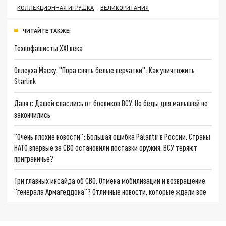
КОЛЛЕКЦИОННАЯ ИГРУШКА
ВЕЛИКОРИТАНИЯ
ЧИТАЙТЕ ТАКЖЕ:
Технофашисты XXI века
Оплеуха Маску. "Пора снять белые перчатки": Как уничтожить
Starlink
Даня с Дашей спаслись от боевиков ВСУ. Но беды для малышей не
закончились
"Очень плохие новости": Большая ошибка Palantir в России. Страны
НАТО впервые за СВО остановили поставки оружия. ВСУ теряют
приграничье?
Три главных инсайда об СВО. Отмена мобилизации и возвращение
"генерала Армагеддона"? Отличные новости, которые ждали все