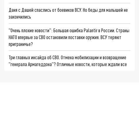
Даня с Дашей спаслись от боевиков ВСУ. Но беды для малышей не
закончились
"Очень плохие новости": Большая ошибка Palantir в России. Страны
НАТО впервые за СВО остановили поставки оружия. ВСУ теряют
приграничье?
Три главных инсайда об СВО. Отмена мобилизации и возвращение
"генерала Армагеддона"? Отличные новости, которые ждали все