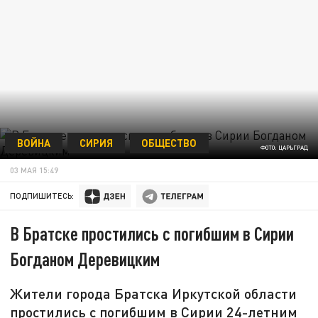
ВОЙНА
СИРИЯ
ОБЩЕСТВО
ФОТО: ЦАРЬГРАД
03 МАЯ 15:49
ПОДПИШИТЕСЬ:
В Братске простились с погибшим в Сирии
Богданом Деревицким
Жители города Братска Иркутской области
простились с погибшим в Сирии 24-летним