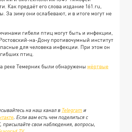
и. Как предаёт его слова издание 161.ru,
. За зиму они ослабевают, и в итоге могут не
ичинами гибели птиц могут быть и инфекции,
, Ростовский-на-Дону противочумный институт
пасные для человека инфекции. При этом он
огибших птиц.
 на реке Темерник были обнаружены
мёртвые
сывайтесь на наш канал в
Telegram
и
нтакте
. Если вам есть чем поделиться с
, присылайте свои наблюдения, вопросы,
sargrad.ТV
.