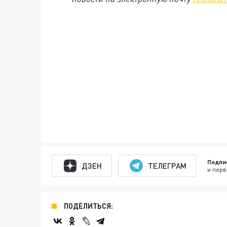
Подпи
ДЗЕН
ТЕЛЕГРАМ
и перв
ПОДЕЛИТЬСЯ: