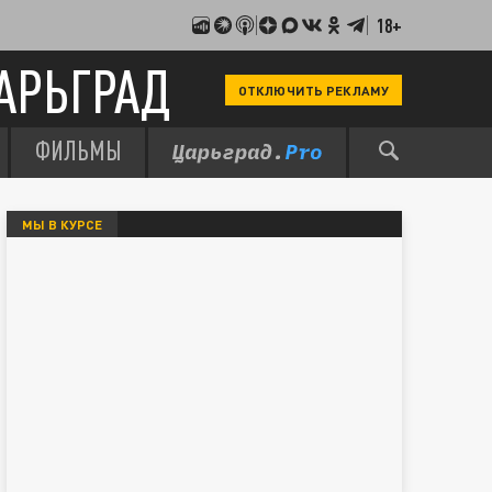
18+
АРЬГРАД
ОТКЛЮЧИТЬ РЕКЛАМУ
ФИЛЬМЫ
МЫ В КУРСЕ