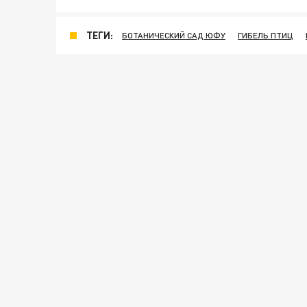
ТЕГИ:
БОТАНИЧЕСКИЙ САД ЮФУ
ГИБЕЛЬ ПТИЦ