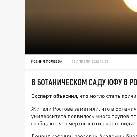
КСЕНИЯ ПОЛЕЕВА
06 АПРЕЛЯ 2022 12:03
В БОТАНИЧЕСКОМ САДУ ЮФУ В Р
Эксперт объяснил, что могло стать причи
Жители Ростова заметили, что в Ботани
университета появилось много трупов пт
сообщают, что мёртвых птиц часто видят
Доцент кафедры зоологии Академии био