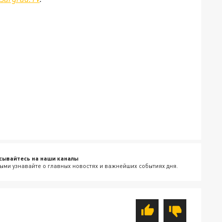
сывайтесь на наши каналы
ыми узнавайте о главных новостях и важнейших событиях дня.