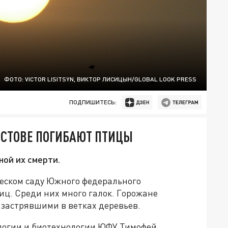
ФОТО: VICTOR LISITSYN, ВИКТОР ЛИСИЦЫН/GLOBAL LOOK PRESS
ПОДПИШИТЕСЬ:
ОСТОВЕ ПОГИБАЮТ ПТИЦЫ
ной их смерти.
ческом саду Южного федерального
иц. Среди них много галок. Горожане
 застрявшими в ветках деревьев.
логии и биотехнологии ЮФУ Тимофей