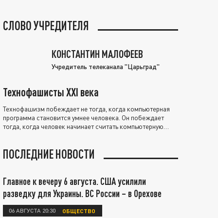
СЛОВО УЧРЕДИТЕЛЯ
КОНСТАНТИН МАЛОФЕЕВ
Учредитель телеканала "Царьград"
Технофашисты XXI века
Технофашизм побеждает не тогда, когда компьютерная
программа становится умнее человека. Он побеждает
тогда, когда человек начинает считать компьютерную
программу нравственно выше себя.
ПОСЛЕДНИЕ НОВОСТИ
Главное к вечеру 6 августа. США усилили
разведку для Украины. ВС России – в Орехове
06 АВГУСТА 20:30
ОБЩЕСТВО