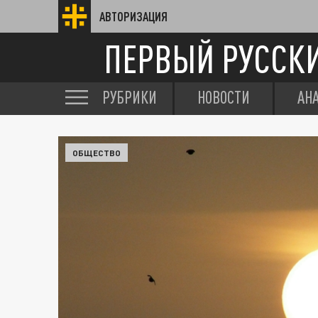
АВТОРИЗАЦИЯ
ПЕРВЫЙ РУССК
РУБРИКИ
НОВОСТИ
АН
ОБЩЕСТВО