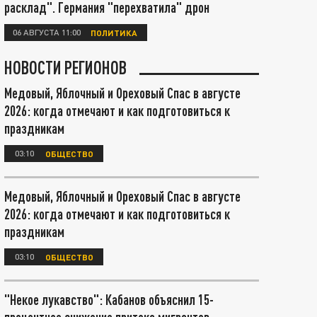
расклад". Германия "перехватила" дрон
06 АВГУСТА 11:00
ПОЛИТИКА
НОВОСТИ РЕГИОНОВ
Медовый, Яблочный и Ореховый Спас в августе
2026: когда отмечают и как подготовиться к
праздникам
03:10
ОБЩЕСТВО
Медовый, Яблочный и Ореховый Спас в августе
2026: когда отмечают и как подготовиться к
праздникам
03:10
ОБЩЕСТВО
"Некое лукавство": Кабанов объяснил 15-