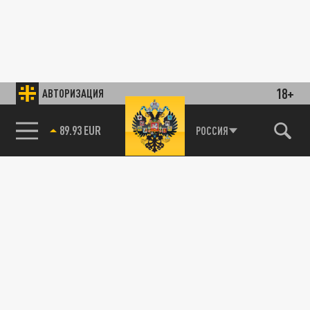
18+
АВТОРИЗАЦИЯ
89.93 EUR
РОССИЯ