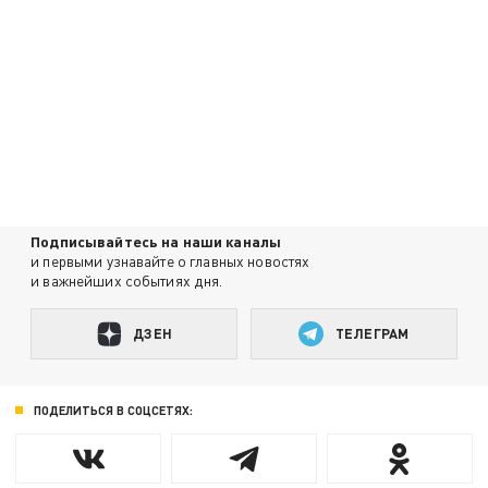
Подписывайтесь на наши каналы
и первыми узнавайте о главных новостях
и важнейших событиях дня.
ДЗЕН
ТЕЛЕГРАМ
ПОДЕЛИТЬСЯ В СОЦСЕТЯХ: