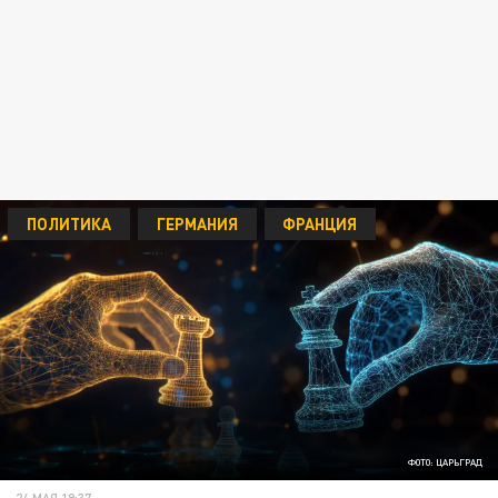
ПОЛИТИКА
ГЕРМАНИЯ
ФРАНЦИЯ
ФОТО: ЦАРЬГРАД
24 МАЯ 19:37