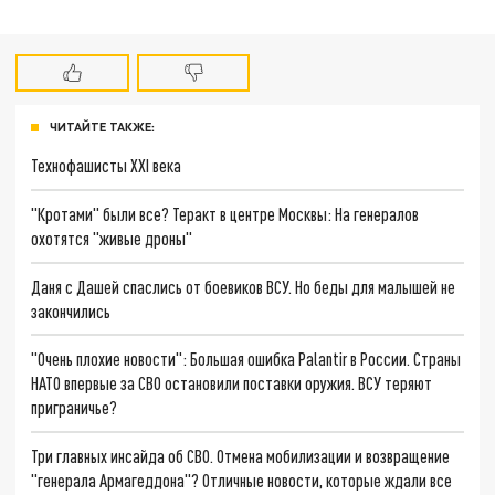
ЧИТАЙТЕ ТАКЖЕ:
Технофашисты XXI века
"Кротами" были все? Теракт в центре Москвы: На генералов
охотятся "живые дроны"
Даня с Дашей спаслись от боевиков ВСУ. Но беды для малышей не
закончились
"Очень плохие новости": Большая ошибка Palantir в России. Страны
НАТО впервые за СВО остановили поставки оружия. ВСУ теряют
приграничье?
Три главных инсайда об СВО. Отмена мобилизации и возвращение
"генерала Армагеддона"? Отличные новости, которые ждали все