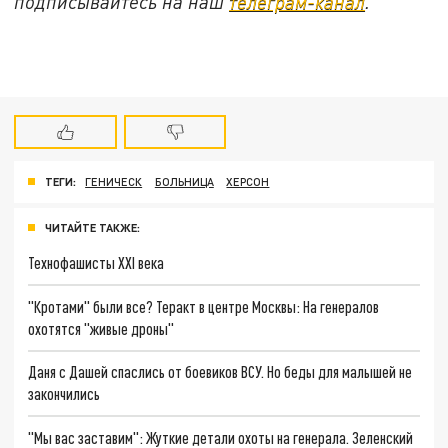
подписывайтесь на наш
телеграм-канал
.
ТЕГИ:
ГЕНИЧЕСК
БОЛЬНИЦА
ХЕРСОН
ЧИТАЙТЕ ТАКЖЕ:
Технофашисты XXI века
"Кротами" были все? Теракт в центре Москвы: На генералов
охотятся "живые дроны"
Даня с Дашей спаслись от боевиков ВСУ. Но беды для малышей не
закончились
"Мы вас заставим": Жуткие детали охоты на генерала. Зеленский