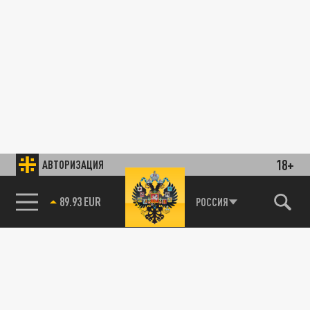
18+
АВТОРИЗАЦИЯ
89.93 EUR
РОССИЯ