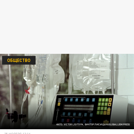
ОБЩЕСТВО
ФОТО: VICTOR LISITSYN, ВИКТОР ЛИСИЦЫН/GLOBALLOOKPRESS
25 НОЯБРЯ 12:16