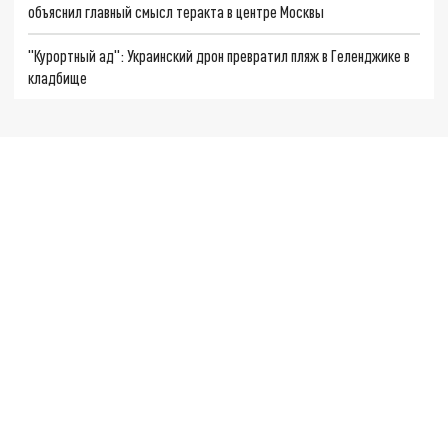
объяснил главный смысл теракта в центре Москвы
"Курортный ад": Украинский дрон превратил пляж в Геленджике в
кладбище