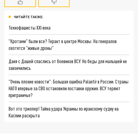
ЧИТАЙТЕ ТАКЖЕ:
Технофашисты XXI века
"Кротами" были все? Теракт в центре Москвы: На генералов
охотятся "живые дроны"
Даня с Дашей спаслись от боевиков ВСУ. Но беды для малышей не
закончились
"Очень плохие новости": Большая ошибка Palantir в России. Страны
НАТО впервые за СВО остановили поставки оружия. ВСУ теряют
приграничье?
Вот это триллер! Тайна удара Украины по иранскому судну на
Каспии раскрыта