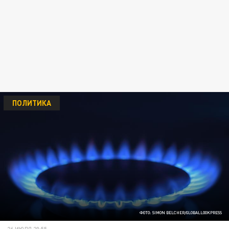
ПОЛИТИКА
ФОТО: SIMON BELCHER/GLOBALLOOKPRESS
26 ИЮЛЯ 20:55