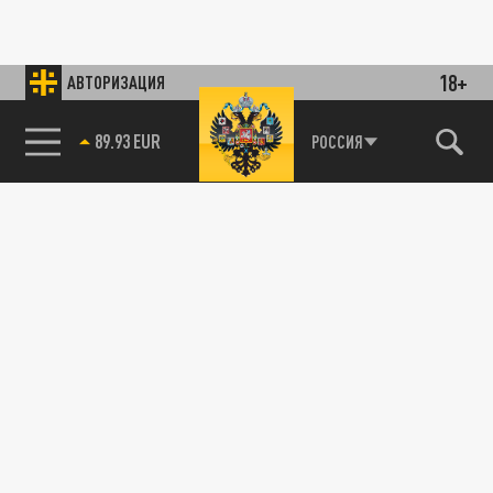
18+
АВТОРИЗАЦИЯ
89.93 EUR
РОССИЯ